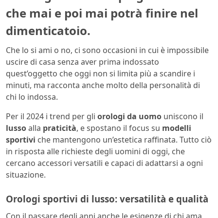
che mai e poi mai potrà finire nel
dimenticatoio.
Che lo si ami o no, ci sono occasioni in cui è impossibile
uscire di casa senza aver prima indossato
quest’oggetto che oggi non si limita più a scandire i
minuti, ma racconta anche molto della personalità di
chi lo indossa.
Per il 2024 i trend per gli
orologi da uomo
uniscono il
lusso
alla
praticità
, e spostano il focus su
modelli
sportivi
che mantengono un’estetica raffinata. Tutto ciò
in risposta alle richieste degli uomini di oggi, che
cercano accessori versatili e capaci di adattarsi a ogni
situazione.
Orologi sportivi di lusso: versatilità e qualità
Con il passare degli anni anche le esigenze di chi ama