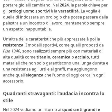
portare gioielli cambiano. Nel
2024
, la parola chiave per
gli
orologi uomo sportivi
è la
versatilità
. La voglia è
quella di indossare un orologio che possa passare dalla
palestra a un incontro di lavoro, mantenendo sempre
un aspetto inappuntabile.
Un’altra delle caratteristiche più apprezzate è poi la
resistenza
. I modelli sportivi, come quelli proposti da
Pisa 1940,
sono realizzati sempre più con materiali di
alta qualità come
titanio
,
ceramica
o
acciaio
, tutti
materiali che non solo garantiscono una lunga durata e
una resistenza agli urti e ai graffi, ma aggiungono
anche quell’
eleganza
che l’uomo di oggi cerca in ogni
accessorio.
Quadranti stravaganti: l’audacia incontra lo
stile
Nel 2024 vediamo un ritorno ai
quadranti grandi e