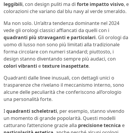
leggibili
, con design puliti ma di
forte
impatto visivo
, e
colorazioni che variano dal blu navy al verde smeraldo.
Ma non solo. Un’altra tendenza dominante nel 2024
vede gli orologi classici affiancati da quelli con i
quadranti più stravaganti e particolari
. Gli orologi da
uomo di lusso non sono più limitati alla tradizionale
forma circolare con numeri standard; piuttosto, i
design stanno diventando sempre più audaci, con
colori vibranti
e
texture inaspettate
.
Quadranti dalle linee inusuali, con dettagli unici o
trasparenze che rivelano il meccanismo interno, sono
alcune delle peculiarità che conferiscono all’orologio
una personalità forte.
I
quadranti scheletrati
, per esempio, stanno vivendo
un momento di grande popolarità. Questi modelli
catturano l’attenzione grazie alla
precisione tecnica
e
particolarità estetica
, anche perché alcuni orologi