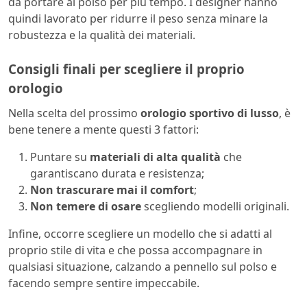
da portare al polso per più tempo. I designer hanno
quindi lavorato per ridurre il peso senza minare la
robustezza e la qualità dei materiali.
Consigli finali per scegliere il proprio
orologio
Nella scelta del prossimo
orologio sportivo di lusso
, è
bene tenere a mente questi 3 fattori:
Puntare su
materiali di alta qualità
che
garantiscano durata e resistenza;
Non trascurare mai il comfort
;
Non temere di osare
scegliendo modelli originali.
Infine, occorre scegliere un modello che si adatti al
proprio stile di vita e che possa accompagnare in
qualsiasi situazione, calzando a pennello sul polso e
facendo sempre sentire impeccabile.