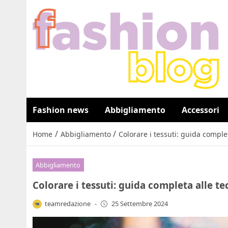
Fashion news
Abbigliamento
Accessori
/
/
Home
Abbigliamento
Colorare i tessuti: guida comple
Abbigliamento
Colorare i tessuti: guida completa alle t
teamredazione
-
25 Settembre 2024