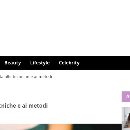
Beauty
Lifestyle
Celebrity
ta alle tecniche e ai metodi
A
ecniche e ai metodi