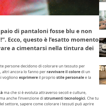
paio di pantaloni fosse blu e non
ni!”. Ecco, questo è l’esatto momento
vare a cimentarsi nella tintura dei
te persone decidono di colorare un tessuto per
, altri ancora lo fanno per
ravvivare il colore
di un
ni vogliono
esprimere
il proprio
stile personale
e la
tà
ma che si è evoluta attraverso secoli e culture,
e ma anche l’invenzione di
strumenti tecnologici
. Che tu
el settore, sapere come colorare i tessuti può aprire