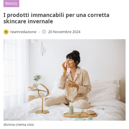
Beauty
I prodotti immancabili per una corretta
skincare invernale
teamredazione
-
20 Novembre 2024
donna crema viso