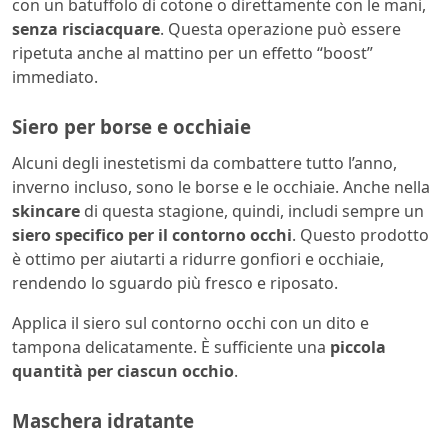
con un batuffolo di cotone o direttamente con le mani,
senza risciacquare
. Questa operazione può essere
ripetuta anche al mattino per un effetto “boost”
immediato.
Siero per borse e occhiaie
Alcuni degli inestetismi da combattere tutto l’anno,
inverno incluso, sono le borse e le occhiaie. Anche nella
skincare
di questa stagione, quindi, includi sempre un
siero specifico per il contorno occhi
. Questo prodotto
è ottimo per aiutarti a ridurre gonfiori e occhiaie,
rendendo lo sguardo più fresco e riposato.
Applica il siero sul contorno occhi con un dito e
tampona delicatamente. È sufficiente una
piccola
quantità per ciascun occhio
.
Maschera idratante