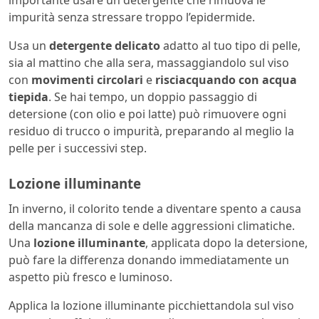
impurità senza stressare troppo l’epidermide.
Usa un
detergente delicato
adatto al tuo tipo di pelle,
sia al mattino che alla sera, massaggiandolo sul viso
con
movimenti circolari
e
risciacquando con acqua
tiepida
. Se hai tempo, un doppio passaggio di
detersione (con olio e poi latte) può rimuovere ogni
residuo di trucco o impurità, preparando al meglio la
pelle per i successivi step.
Lozione illuminante
In inverno, il colorito tende a diventare spento a causa
della mancanza di sole e delle aggressioni climatiche.
Una
lozione illuminante
, applicata dopo la detersione,
può fare la differenza donando immediatamente un
aspetto più fresco e luminoso.
Applica la lozione illuminante picchiettandola sul viso