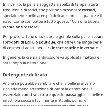
In inverno, la pelle è soggetta a sbalzi di temperatura
frequenti e drastici, che possono provocare
rossori
,
specialmente nelle aree più delicate come le guance e il
naso. Come combattere tutto questo? Con una buona
crema antirossore
.
Per procurartene una, sicura e gentile sulla pelle,
scopri
i prodotti di Eco Bio Boutique
, che offre una lunga serie
di cosmetici adatti per la
skincare routine invernale
.
In genere, la crema antirossore va applicata mattina e
sera, dopo la detersione.
Detergente delicato
Anche se potrebbe sembrare che la pelle in inverno
richieda meno attenzione durante la detersione, è
essenziale
non trascurare questo passaggio
. La pelle è
infatti più secca e facilmente irritabile, quindi è
importante usare un detergente che rimuova le