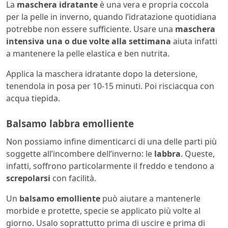
La
maschera idratante
è una vera e propria coccola
per la pelle in inverno, quando l’idratazione quotidiana
potrebbe non essere sufficiente. Usare una
maschera
intensiva
una o due volte alla settimana
aiuta infatti
a mantenere la pelle elastica e ben nutrita.
Applica la maschera idratante dopo la detersione,
tenendola in posa per 10-15 minuti. Poi risciacqua con
acqua tiepida.
Balsamo labbra emolliente
Non possiamo infine dimenticarci di una delle parti più
soggette all’incombere dell’inverno: le
labbra
. Queste,
infatti, soffrono particolarmente il freddo e tendono a
screpolarsi
con facilità.
Un
balsamo emolliente
può aiutare a mantenerle
morbide e protette, specie se applicato più volte al
giorno. Usalo soprattutto prima di uscire e prima di