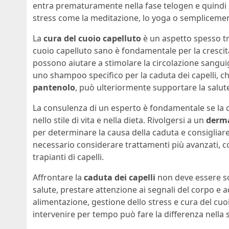
entra prematuramente nella fase telogen e quindi c
stress come la meditazione, lo yoga o semplicement
La
cura del cuoio capelluto
è un aspetto spesso tra
cuoio capelluto sano è fondamentale per la crescita
possono aiutare a stimolare la circolazione sanguign
uno shampoo specifico per la caduta dei capelli, c
pantenolo
, può ulteriormente supportare la salute 
La consulenza di un esperto è fondamentale se la 
nello stile di vita e nella dieta. Rivolgersi a un
derm
per determinare la causa della caduta e consigliare
necessario considerare trattamenti più avanzati, 
trapianti di capelli.
Affrontare la
caduta dei capelli
non deve essere so
salute, prestare attenzione ai segnali del corpo e
alimentazione, gestione dello stress e cura del cuo
intervenire per tempo può fare la differenza nella sa