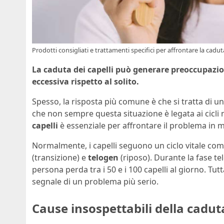
Prodotti consigliati e trattamenti specifici per affrontare la cad
La caduta dei capelli può generare preoccupazi
eccessiva rispetto al solito.
Spesso, la risposta più comune è che si tratta di
che non sempre questa situazione è legata ai cicli n
capelli
è essenziale per affrontare il problema in 
Normalmente, i capelli seguono un ciclo vitale com
(transizione) e
telogen
(riposo). Durante la fase te
persona perda tra i 50 e i 100 capelli al giorno. Tut
segnale di un problema più serio.
Cause insospettabili della caduta