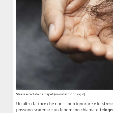
Stress e caduta dei capelli(www.fashionblog.it)
Un altro fattore che non si può ignorare è lo
stres
possono scatenare un fenomeno chiamato
teloge