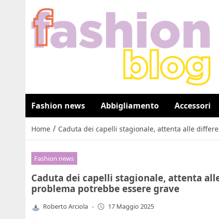
Fashion news
Abbigliamento
Accessori
/
Home
Caduta dei capelli stagionale, attenta alle differ
Fashion news
Caduta dei capelli stagionale, attenta alle 
problema potrebbe essere grave
Roberto Arciola
-
17 Maggio 2025