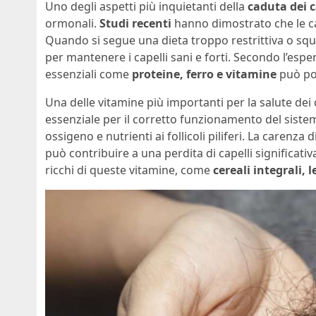
Uno degli aspetti più inquietanti della
caduta dei c
ormonali.
Studi recenti
hanno dimostrato che le ca
Quando si segue una dieta troppo restrittiva o squil
per mantenere i capelli sani e forti. Secondo l’espe
essenziali come
proteine, ferro e vitamine
può por
Una delle vitamine più importanti per la salute dei c
essenziale per il corretto funzionamento del siste
ossigeno e nutrienti ai follicoli piliferi. La carenza
può contribuire a una perdita di capelli significati
ricchi di queste vitamine, come
cereali integrali, 