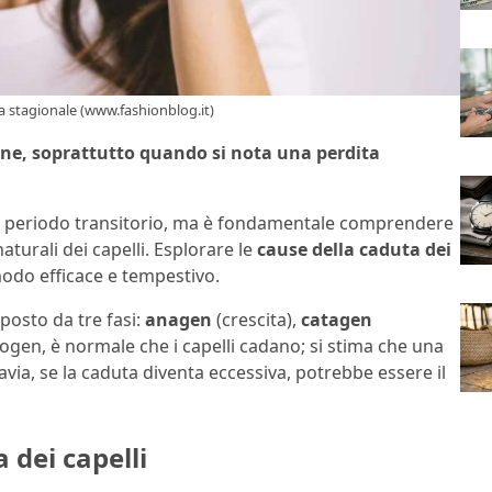
uta stagionale (www.fashionblog.it)
one, soprattutto quando si nota una perdita
 un periodo transitorio, ma è fondamentale comprendere
aturali dei capelli. Esplorare le
cause della caduta dei
modo efficace e tempestivo.
posto da tre fasi:
anagen
(crescita),
catagen
logen, è normale che i capelli cadano; si stima che una
tavia, se la caduta diventa eccessiva, potrebbe essere il
 dei capelli