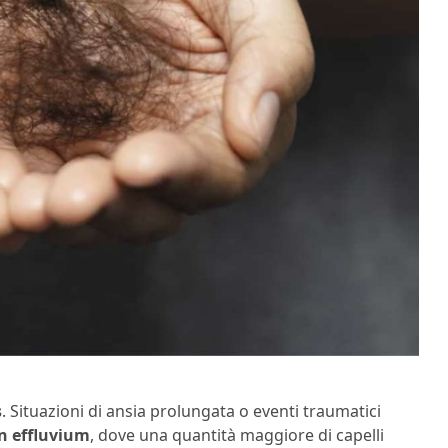
s
. Situazioni di ansia prolungata o eventi traumatici
n effluvium
, dove una quantità maggiore di capelli