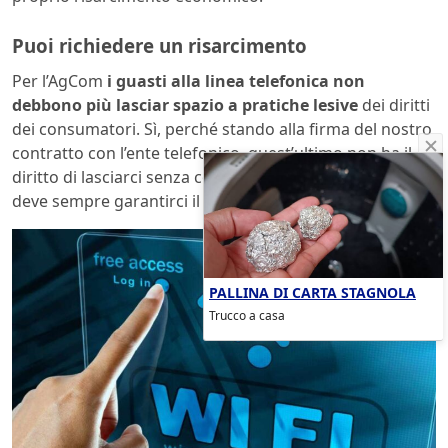
Puoi richiedere un risarcimento
Per l’AgCom
i guasti alla linea telefonica non
debbono più lasciar spazio a pratiche lesive
dei diritti
dei consumatori. Sì, perché stando alla firma del nostro
contratto con l’ente telefonico, quest’ultimo non ha il
diritto di lasciarci senza connessione o linea telefonica e
deve sempre garantirci il servizio.
PALLINA DI CARTA STAGNOLA
Trucco a casa