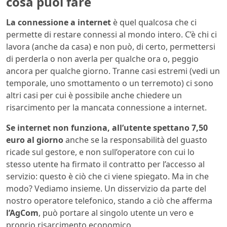
cosa puoi fare
La connessione a internet
è quel qualcosa che ci
permette di restare connessi al mondo intero. C’è chi ci
lavora (anche da casa) e non può, di certo, permettersi
di perderla o non averla per qualche ora o, peggio
ancora per qualche giorno. Tranne casi estremi (vedi un
temporale, uno smottamento o un terremoto) ci sono
altri casi per cui è possibile anche chiedere un
risarcimento per la mancata connessione a internet.
Se internet non funziona, all’utente spettano 7,50
euro al giorno
anche se la responsabilità del guasto
ricade sul gestore, e non sull’operatore con cui lo
stesso utente ha firmato il contratto per l’accesso al
servizio: questo è ciò che ci viene spiegato. Ma in che
modo? Vediamo insieme. Un disservizio da parte del
nostro operatore telefonico, stando a ciò che afferma
l’AgCom
, può portare al singolo utente un vero e
proprio risarcimento economico.