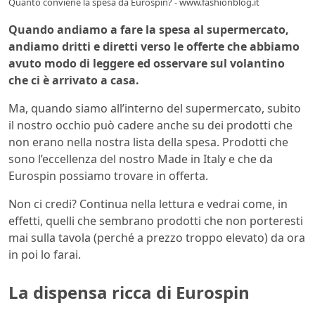
Quanto conviene la spesa da Eurospin? - www.fashionblog.it
Quando andiamo a fare la spesa al supermercato,
andiamo dritti e diretti verso le offerte che abbiamo
avuto modo di leggere ed osservare sul volantino
che ci è arrivato a casa.
Ma, quando siamo all’interno del supermercato, subito
il nostro occhio può cadere anche su dei prodotti che
non erano nella nostra lista della spesa. Prodotti che
sono l’eccellenza del nostro Made in Italy e che da
Eurospin possiamo trovare in offerta.
Non ci credi? Continua nella lettura e vedrai come, in
effetti, quelli che sembrano prodotti che non porteresti
mai sulla tavola (perché a prezzo troppo elevato) da ora
in poi lo farai.
La dispensa ricca di Eurospin