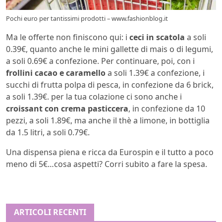
Pochi euro per tantissimi prodotti – www.fashionblog.it
Ma le offerte non finiscono qui: i
ceci in scatola
a soli
0.39€, quanto anche le mini gallette di mais o di legumi,
a soli 0.69€ a confezione. Per continuare, poi, con i
frollini cacao e caramello
a soli 1.39€ a confezione, i
succhi di frutta polpa di pesca, in confezione da 6 brick,
a soli 1.39€. per la tua colazione ci sono anche i
croissant con crema pasticcera
, in confezione da 10
pezzi, a soli 1.89€, ma anche il thè a limone, in bottiglia
da 1.5 litri, a soli 0.79€.
Una dispensa piena e ricca da Eurospin e il tutto a poco
meno di 5€…cosa aspetti? Corri subito a fare la spesa.
ARTICOLI RECENTI