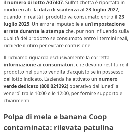
il
numero di lotto A07407
. Sull’etichetta è riportata in
modo errato la
data di scadenza al 23 luglio 2027
,
quando in realtà il prodotto va consumato entro
il 23
luglio 2025
. Un errore imputabile a
un’impostazione
errata durante la stampa
che, pur non influendo sulla
qualità del prodotto se consumato entro i termini reali,
richiede il ritiro per evitare confusione.
Il richiamo riguarda esclusivamente la corretta
informazione ai consumatori
, che devono restituire il
prodotto nel punto vendita d’acquisto se in possesso
del lotto indicato. L’azienda ha attivato un
numero
verde dedicato (800 021292)
operativo dal lunedì al
venerdì tra le 10:00 e le 12:00, per fornire supporto e
chiarimenti.
Polpa di mela e banana Coop
contaminata: rilevata patulina