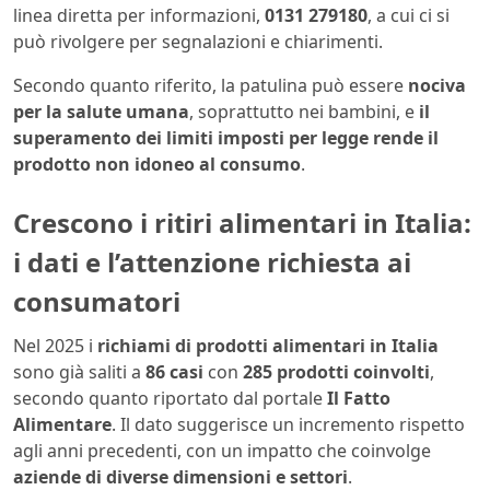
linea diretta per informazioni,
0131 279180
, a cui ci si
può rivolgere per segnalazioni e chiarimenti.
Secondo quanto riferito, la patulina può essere
nociva
per la salute umana
, soprattutto nei bambini, e
il
superamento dei limiti imposti per legge rende il
prodotto non idoneo al consumo
.
Crescono i ritiri alimentari in Italia:
i dati e l’attenzione richiesta ai
consumatori
Nel 2025 i
richiami di prodotti alimentari in Italia
sono già saliti a
86 casi
con
285 prodotti coinvolti
,
secondo quanto riportato dal portale
Il Fatto
Alimentare
. Il dato suggerisce un incremento rispetto
agli anni precedenti, con un impatto che coinvolge
aziende di diverse dimensioni e settori
.