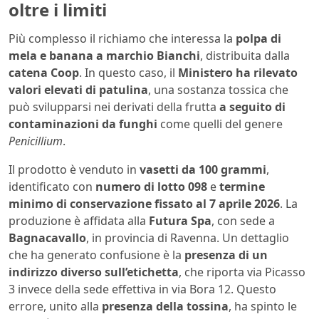
oltre i limiti
Più complesso il richiamo che interessa la
polpa di
mela e banana a marchio Bianchi
, distribuita dalla
catena Coop
. In questo caso, il
Ministero ha rilevato
valori elevati di patulina
, una sostanza tossica che
può svilupparsi nei derivati della frutta
a seguito di
contaminazioni da funghi
come quelli del genere
Penicillium
.
Il prodotto è venduto in
vasetti da 100 grammi
,
identificato con
numero di lotto 098
e
termine
minimo di conservazione fissato al 7 aprile 2026
. La
produzione è affidata alla
Futura Spa
, con sede a
Bagnacavallo
, in provincia di Ravenna. Un dettaglio
che ha generato confusione è la
presenza di un
indirizzo diverso sull’etichetta
, che riporta via Picasso
3 invece della sede effettiva in via Bora 12. Questo
errore, unito alla
presenza della tossina
, ha spinto le