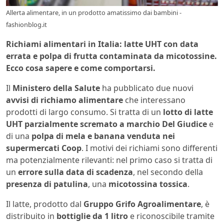
Allerta alimentare, in un prodotto amatissimo dai bambini -
fashionblog.it
Richiami alimentari in Italia: latte UHT con data
errata e polpa di frutta contaminata da micotossine.
Ecco cosa sapere e come comportarsi.
Il
Ministero della Salute
ha pubblicato due nuovi
avvisi di richiamo alimentare
che interessano
prodotti di largo consumo. Si tratta di un
lotto di latte
UHT parzialmente scremato a marchio Del Giudice
e
di una
polpa di mela e banana venduta nei
supermercati Coop
. I motivi dei richiami sono differenti
ma potenzialmente rilevanti: nel primo caso si tratta di
un
errore sulla data di scadenza
, nel secondo della
presenza di patulina
, una
micotossina tossica
.
Il latte, prodotto dal
Gruppo Grifo Agroalimentare
, è
distribuito in
bottiglie da 1 litro
e riconoscibile tramite