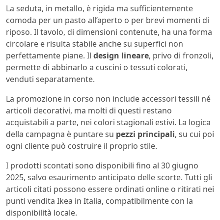
La seduta, in metallo, è rigida ma sufficientemente
comoda per un pasto all’aperto o per brevi momenti di
riposo. Il tavolo, di dimensioni contenute, ha una forma
circolare e risulta stabile anche su superfici non
perfettamente piane. Il
design lineare
, privo di fronzoli,
permette di abbinarlo a cuscini o tessuti colorati,
venduti separatamente.
La promozione in corso non include accessori tessili né
articoli decorativi, ma molti di questi restano
acquistabili a parte, nei colori stagionali estivi. La logica
della campagna è puntare su
pezzi principali
, su cui poi
ogni cliente può costruire il proprio stile.
I prodotti scontati sono disponibili fino al 30 giugno
2025, salvo esaurimento anticipato delle scorte. Tutti gli
articoli citati possono essere ordinati online o ritirati nei
punti vendita Ikea in Italia, compatibilmente con la
disponibilità locale.