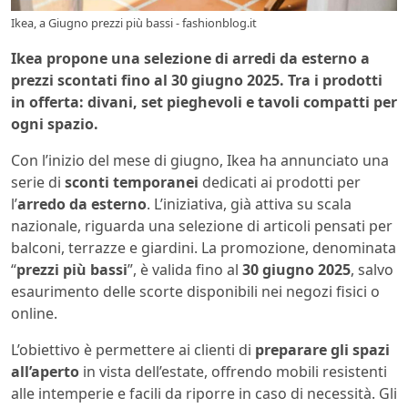
Ikea, a Giugno prezzi più bassi - fashionblog.it
Ikea propone una selezione di arredi da esterno a
prezzi scontati fino al 30 giugno 2025. Tra i prodotti
in offerta: divani, set pieghevoli e tavoli compatti per
ogni spazio.
Con l’inizio del mese di giugno, Ikea ha annunciato una
serie di
sconti temporanei
dedicati ai prodotti per
l’
arredo da esterno
. L’iniziativa, già attiva su scala
nazionale, riguarda una selezione di articoli pensati per
balconi, terrazze e giardini. La promozione, denominata
“
prezzi più bassi
”, è valida fino al
30 giugno 2025
, salvo
esaurimento delle scorte disponibili nei negozi fisici o
online.
L’obiettivo è permettere ai clienti di
preparare gli spazi
all’aperto
in vista dell’estate, offrendo mobili resistenti
alle intemperie e facili da riporre in caso di necessità. Gli