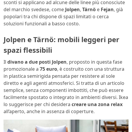
sconti si applicano ad alcune delle linee più conosciute
del marchio svedese, come
Jolpen
,
Tärnö
e
Fejan
, già
popolari tra chi dispone di spazi limitati o cerca
soluzioni funzionali a basso costo.
Jolpen e Tärnö: mobili leggeri per
spazi flessibili
Il
divano a due posti Jolpen
, proposto in questa fase
promozionale a
75 euro
, è costruito con una struttura
in plastica semirigida pensata per resistere al sole
diretto e agli agenti atmosferici. Si tratta di un articolo
semplice, senza componenti imbottiti, che può essere
facilmente spostato o integrato in ambienti diversi. Ikea
lo suggerisce per chi desidera
creare una zona relax
all’aperto, anche in assenza di coperture.