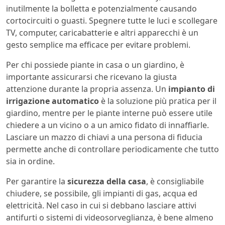
inutilmente la bolletta e potenzialmente causando
cortocircuiti o guasti. Spegnere tutte le luci e scollegare
TV, computer, caricabatterie e altri apparecchi è un
gesto semplice ma efficace per evitare problemi.
Per chi possiede piante in casa o un giardino, è
importante assicurarsi che ricevano la giusta
attenzione durante la propria assenza. Un
impianto di
irrigazione automatico
è la soluzione più pratica per il
giardino, mentre per le piante interne può essere utile
chiedere a un vicino o a un amico fidato di innaffiarle.
Lasciare un mazzo di chiavi a una persona di fiducia
permette anche di controllare periodicamente che tutto
sia in ordine.
Per garantire la
sicurezza della casa
, è consigliabile
chiudere, se possibile, gli impianti di gas, acqua ed
elettricità. Nel caso in cui si debbano lasciare attivi
antifurti o sistemi di videosorveglianza, è bene almeno