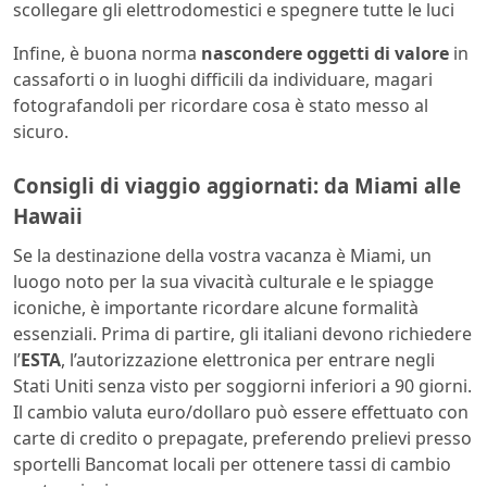
scollegare gli elettrodomestici e spegnere tutte le luci
Infine, è buona norma
nascondere oggetti di valore
in
cassaforti o in luoghi difficili da individuare, magari
fotografandoli per ricordare cosa è stato messo al
sicuro.
Consigli di viaggio aggiornati: da Miami alle
Hawaii
Se la destinazione della vostra vacanza è Miami, un
luogo noto per la sua vivacità culturale e le spiagge
iconiche, è importante ricordare alcune formalità
essenziali. Prima di partire, gli italiani devono richiedere
l’
ESTA
, l’autorizzazione elettronica per entrare negli
Stati Uniti senza visto per soggiorni inferiori a 90 giorni.
Il cambio valuta euro/dollaro può essere effettuato con
carte di credito o prepagate, preferendo prelievi presso
sportelli Bancomat locali per ottenere tassi di cambio