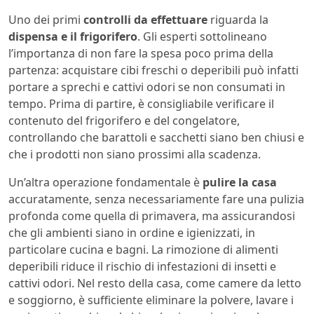
Uno dei primi
controlli da effettuare
riguarda la
dispensa e il frigorifero
. Gli esperti sottolineano
l’importanza di non fare la spesa poco prima della
partenza: acquistare cibi freschi o deperibili può infatti
portare a sprechi e cattivi odori se non consumati in
tempo. Prima di partire, è consigliabile verificare il
contenuto del frigorifero e del congelatore,
controllando che barattoli e sacchetti siano ben chiusi e
che i prodotti non siano prossimi alla scadenza.
Un’altra operazione fondamentale è
pulire la casa
accuratamente, senza necessariamente fare una pulizia
profonda come quella di primavera, ma assicurandosi
che gli ambienti siano in ordine e igienizzati, in
particolare cucina e bagni. La rimozione di alimenti
deperibili riduce il rischio di infestazioni di insetti e
cattivi odori. Nel resto della casa, come camere da letto
e soggiorno, è sufficiente eliminare la polvere, lavare i