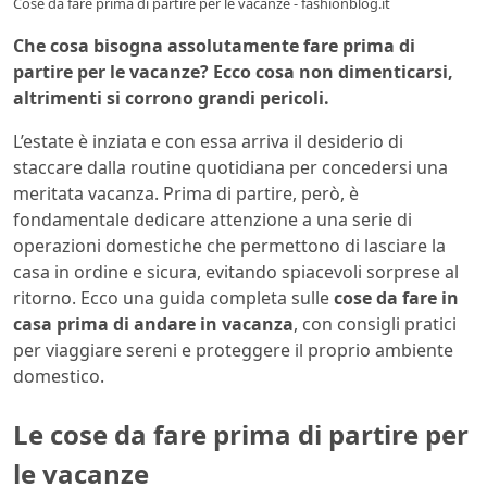
Cose da fare prima di partire per le vacanze - fashionblog.it
Che cosa bisogna assolutamente fare prima di
partire per le vacanze? Ecco cosa non dimenticarsi,
altrimenti si corrono grandi pericoli.
L’estate è inziata e con essa arriva il desiderio di
staccare dalla routine quotidiana per concedersi una
meritata vacanza. Prima di partire, però, è
fondamentale dedicare attenzione a una serie di
operazioni domestiche che permettono di lasciare la
casa in ordine e sicura, evitando spiacevoli sorprese al
ritorno. Ecco una guida completa sulle
cose da fare in
casa prima di andare in vacanza
, con consigli pratici
per viaggiare sereni e proteggere il proprio ambiente
domestico.
Le cose da fare prima di partire per
le vacanze