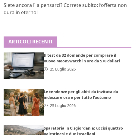
Siete ancora lì a pensarci? Correte subito: l’offerta non
dura in eterno!
ARTICOLI RECENTI
Il test da 32 domande per comprare il
nuovo MoonSwatch in oro da 570 dollari
25 Luglio 2026
Le tendenze per gli abiti da invitata da
indossare ora e per tutto l’autunno
25 Luglio 2026
Sparatoria in Cisgiordania: uccisi quattro
palestinesi e due israeliani