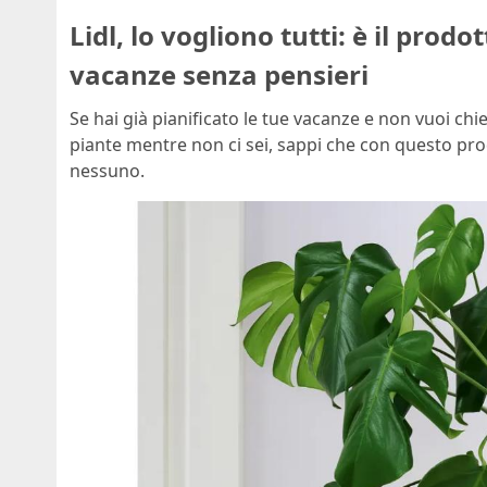
Lidl, lo vogliono tutti: è il prodo
vacanze senza pensieri
Se hai già pianificato le tue vacanze e non vuoi chied
piante mentre non ci sei, sappi che con questo pro
nessuno.