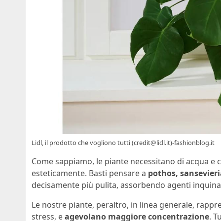
Lidl, il prodotto che vogliono tutti (credit@lidl.it)-fashionblog.it
Come sappiamo, le piante necessitano di acqua e c
esteticamente. Basti pensare a
pothos, sansevier
decisamente più pulita, assorbendo agenti inquina
Le nostre piante, peraltro, in linea generale, rap
stress, e
agevolano maggiore concentrazione
. T