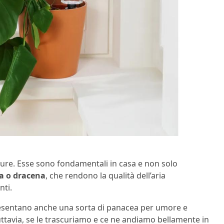
ure. Esse sono fondamentali in casa e non solo
ia o dracena
, che rendono la qualità dell’aria
nti.
presentano anche una sorta di panacea per umore e
uttavia, se le trascuriamo e ce ne andiamo bellamente in