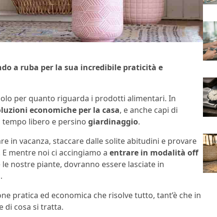
do a ruba per la sua incredibile praticità e
olo per quanto riguarda i prodotti alimentari. In
oluzioni economiche per la casa
, e anche capi di
t, tempo libero e persino
giardinaggio
.
are in vacanza, staccare dalle solite abitudini e provare
e. E mentre noi ci accingiamo a
entrare in modalità off
re le nostre piante, dovranno essere lasciate in
.
one pratica ed economica che risolve tutto, tant’è che in
di cosa si tratta.