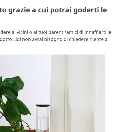
tto grazie a cui potrai goderti le
ere ai vicini o ai tuoi parenti/amici di innaffiarti le
dotto Lidl non avrai bisogno di chiedere niente a