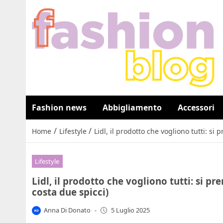
Fashion news
Abbigliamento
Accessori
/
/
Home
Lifestyle
Lidl, il prodotto che vogliono tutti: si
Lifestyle
Lidl, il prodotto che vogliono tutti: si p
costa due spicci)
Anna Di Donato
-
5 Luglio 2025