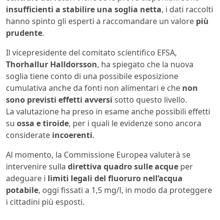
insufficienti a stabilire una soglia netta
, i dati raccolti
hanno spinto gli esperti a raccomandare un valore
più
prudente
.
Il vicepresidente del comitato scientifico EFSA,
Thorhallur Halldorsson
, ha spiegato che la nuova
soglia tiene conto di una possibile esposizione
cumulativa anche da fonti non alimentari e che
non
sono previsti effetti avversi
sotto questo livello.
La valutazione ha preso in esame anche possibili effetti
su
ossa e tiroide
, per i quali le evidenze sono ancora
considerate
incoerenti
.
Al momento, la Commissione Europea valuterà se
intervenire sulla
direttiva quadro sulle acque
per
adeguare i
limiti legali del fluoruro nell’acqua
potabile
, oggi fissati a 1,5 mg/l, in modo da proteggere
i cittadini più esposti.