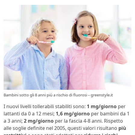
Bambini sotto gli 8 anni più a rischio di fluorosi – greenstyle.it
I nuovi livelli tollerabili stabiliti sono:
1 mg/giorno
per
lattanti da 0 a 12 mesi;
1,6 mg/giorno
per bambini da 1
a 3 anni;
2 mg/giorno
per la fascia 4-8 anni. Rispetto
alle soglie definite nel 2005, questi valori risultano
più