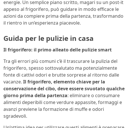
energie. Un semplice piano scritto, magari su un post-it
appeso al frigorifero, può guidare in modo efficace le
azioni da compiere prima della partenza, trasformando
il rientro in un’esperienza piacevole.
Guida per le pulizie in casa
Il frigorifero: il primo alleato delle pulizie smart
Tra gli errori più comuni c’è il trascurare la pulizia del
frigorifero, spesso sottovalutato ma potenzialmente
fonte di cattivi odori e brutte sorprese al ritorno dalle
vacanze.
Il frigorifero, elemento chiave per la
conservazione del cibo, deve essere svuotato qualche
giorno prima della partenza
: eliminare o consumare
alimenti deperibili come verdure appassite, formaggi e
avanzi previene la formazione di muffe e odori
sgradevoli.
Un’ottima idea per utilizzare questi alimenti è preparare