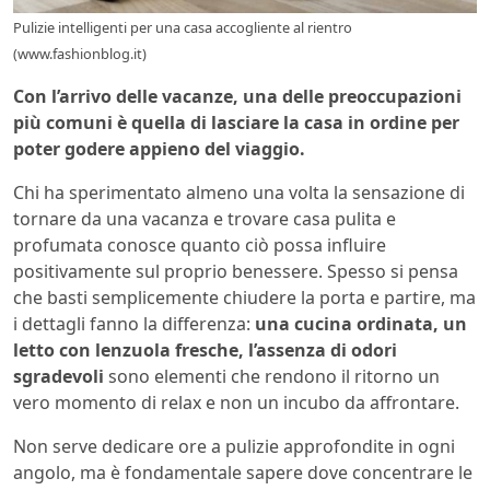
Pulizie intelligenti per una casa accogliente al rientro
(www.fashionblog.it)
Con l’arrivo delle vacanze, una delle preoccupazioni
più comuni è quella di lasciare la casa in ordine per
poter godere appieno del viaggio.
Chi ha sperimentato almeno una volta la sensazione di
tornare da una vacanza e trovare casa pulita e
profumata conosce quanto ciò possa influire
positivamente sul proprio benessere. Spesso si pensa
che basti semplicemente chiudere la porta e partire, ma
i dettagli fanno la differenza:
una cucina ordinata, un
letto con lenzuola fresche, l’assenza di odori
sgradevoli
sono elementi che rendono il ritorno un
vero momento di relax e non un incubo da affrontare.
Non serve dedicare ore a pulizie approfondite in ogni
angolo, ma è fondamentale sapere dove concentrare le