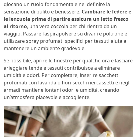
giocano un ruolo fondamentale nel definire la
sensazione di pulito e benessere.
Cambiare le federe e
le lenzuola prima di partire assicura un letto fresco
al ritorno
, una vera coccola per chi rientra da un
viaggio. Passare l’aspirapolvere su divani e poltrone e
utilizzare spray profumati specifici per tessuti aiuta a
mantenere un ambiente gradevole.
Se possibile, aprire le finestre per qualche ora e lasciare
arieggiare tende e tessuti contribuisce a eliminare
umidità e odori. Per completare, inserire sacchetti
profumati con lavanda o fiori secchi nei cassetti e negli
armadi mantiene lontani odori e umidità, creando
un’atmosfera piacevole e accogliente.