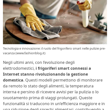
Tecnologia e innovazione: il ruolo del frigorifero smart nelle pulizie pre-
vacanza (www.fashionblog.it)
Negli ultimi anni, con l’evoluzione degli
elettrodomestici,
i frigoriferi smart connessi a
Internet stanno rivoluzionando la gestione
domestica
. Questi modelli permettono di monitorare
da remoto lo stato degli alimenti, la temperatura
interna e persino di ricevere avvisi per la pulizia o lo
svuotamento prima di viaggi prolungati. Queste
funzionalità si traducono in un’efficienza maggiore e in
una riduzione degli sprechi alimentari, contribuendo a