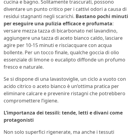
cucina e bagno. Solitamente trascurati, possono
diventare un punto critico per i cattivi odori a causa di
residui stagnanti negli scarichi.
Bastano pochi minuti
per eseguire una pulizia efficace e profumata
:
versare mezza tazza di bicarbonato nel lavandino,
aggiungere una tazza di aceto bianco caldo, lasciare
agire per 10-15 minuti e risciacquare con acqua
bollente. Per un tocco finale, qualche goccia di olio
essenziale di limone o eucalipto diffonde un profumo
fresco e naturale.
Se si dispone di una lavastoviglie, un ciclo a vuoto con
acido citrico o aceto bianco è un’ottima pratica per
eliminare calcare e prevenire ristagni che potrebbero
compromettere l’igiene.
L’importanza dei tessili: tende, letti e divani come
protagonisti
Non solo superfici rigenerate, ma anche i tessuti