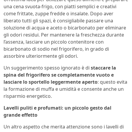
una cena svuota-frigo, con piatti semplici e creativi
come frittate, zuppe fredde o insalate. Dopo aver
liberato tutti gli spazi, è consigliabile passare una
soluzione di acqua e aceto o bicarbonato per eliminare
gli odori residui. Per mantenere la freschezza durante
l’assenza, lasciare un piccolo contenitore con
bicarbonato di sodio nel frigorifero, in grado di
assorbire ulteriormente gli odori.
Un suggerimento spesso ignorato è di
staccare la
spina del frigorifero se completamente vuoto e
lasciare lo sportello leggermente aperto
: questo evita
la formazione di muffa e umidità e consente anche un
risparmio energetico.
Lavelli puliti e profumati: un piccolo gesto dal
grande effetto
Un altro aspetto che merita attenzione sono i lavelli di