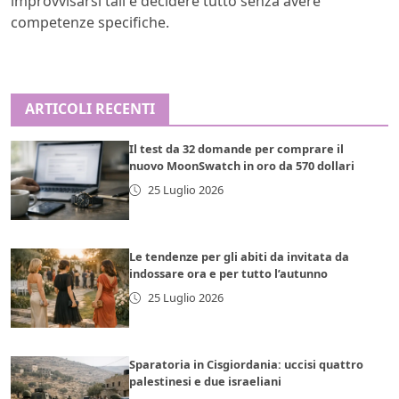
improvvisarsi tali e decidere tutto senza avere
competenze specifiche.
ARTICOLI RECENTI
Il test da 32 domande per comprare il
nuovo MoonSwatch in oro da 570 dollari
25 Luglio 2026
Le tendenze per gli abiti da invitata da
indossare ora e per tutto l’autunno
25 Luglio 2026
Sparatoria in Cisgiordania: uccisi quattro
palestinesi e due israeliani