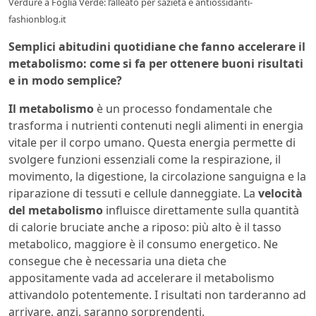
Verdure a Foglia Verde: l’alleato per sazietà e antiossidanti-
fashionblog.it
Semplici abitudini quotidiane che fanno accelerare il
metabolismo: come si fa per ottenere buoni risultati
e in modo semplice?
Il metabolismo
è un processo fondamentale che
trasforma i nutrienti contenuti negli alimenti in energia
vitale per il corpo umano. Questa energia permette di
svolgere funzioni essenziali come la respirazione, il
movimento, la digestione, la circolazione sanguigna e la
riparazione di tessuti e cellule danneggiate. La
velocità
del metabolismo
influisce direttamente sulla quantità
di calorie bruciate anche a riposo: più alto è il tasso
metabolico, maggiore è il consumo energetico. Ne
consegue che è necessaria una dieta che
appositamente vada ad accelerare il metabolismo
attivandolo potentemente. I risultati non tarderanno ad
arrivare, anzi, saranno sorprendenti.