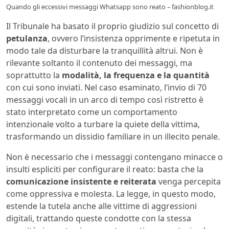
Quando gli eccessivi messaggi Whatsapp sono reato – fashionblog.it
Il Tribunale ha basato il proprio giudizio sul concetto di
petulanza
, ovvero l’insistenza opprimente e ripetuta in
modo tale da disturbare la tranquillità altrui. Non è
rilevante soltanto il contenuto dei messaggi, ma
soprattutto la
modalità, la frequenza e la quantità
con cui sono inviati. Nel caso esaminato, l’invio di 70
messaggi vocali in un arco di tempo così ristretto è
stato interpretato come un comportamento
intenzionale volto a turbare la quiete della vittima,
trasformando un dissidio familiare in un illecito penale.
Non è necessario che i messaggi contengano minacce o
insulti espliciti per configurare il reato: basta che la
comunicazione insistente e reiterata
venga percepita
come oppressiva e molesta. La legge, in questo modo,
estende la tutela anche alle vittime di aggressioni
digitali, trattando queste condotte con la stessa