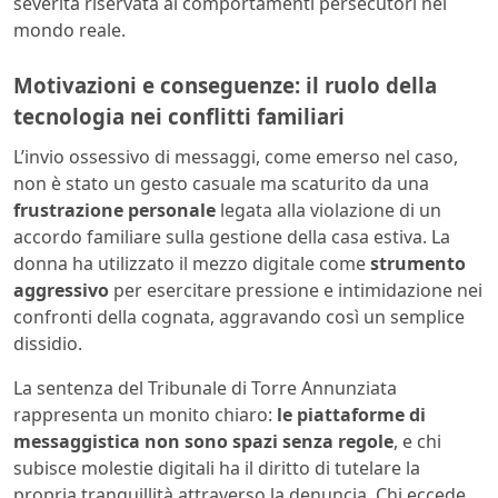
severità riservata ai comportamenti persecutori nel
mondo reale.
Motivazioni e conseguenze: il ruolo della
tecnologia nei conflitti familiari
L’invio ossessivo di messaggi, come emerso nel caso,
non è stato un gesto casuale ma scaturito da una
frustrazione personale
legata alla violazione di un
accordo familiare sulla gestione della casa estiva. La
donna ha utilizzato il mezzo digitale come
strumento
aggressivo
per esercitare pressione e intimidazione nei
confronti della cognata, aggravando così un semplice
dissidio.
La sentenza del Tribunale di Torre Annunziata
rappresenta un monito chiaro:
le piattaforme di
messaggistica non sono spazi senza regole
, e chi
subisce molestie digitali ha il diritto di tutelare la
propria tranquillità attraverso la denuncia. Chi eccede