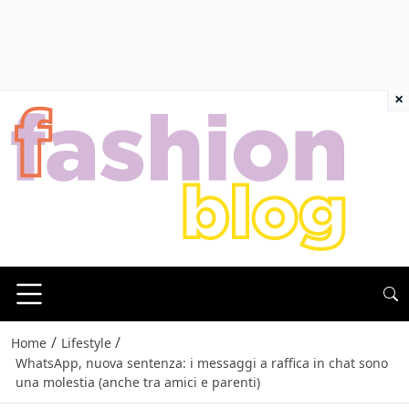
×
/
/
Home
Lifestyle
WhatsApp, nuova sentenza: i messaggi a raffica in chat sono
una molestia (anche tra amici e parenti)