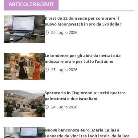
ARTICOLI RECENTI
Il test da 32 domande per comprare il
nuovo MoonSwatch in oro da 570 dollari
25 Luglio 2026
Le tendenze per gli abiti da invitata da
indossare ora e per tutto l’autunno
25 Luglio 2026
Sparatoria in Cisgiordania: uccisi quattro
palestinesi e due israeliani
24 Luglio 2026
Nuove banconote euro, Maria Callas e
Leonardo da Vinci tra i volti scelti dalla Bce