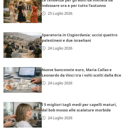
Le tendenze per gli abiti da invitata da
indossare ora e per tutto l’autunno
25 Luglio 2026
Sparatoria in Cisgiordania: uccisi quattro
palestinesi e due israeliani
24 Luglio 2026
Nuove banconote euro, Maria Callas e
Leonardo da Vinci tra i volti scelti dalla Bce
24 Luglio 2026
I 5 migliori tagli medi per capelli maturi,
dal bob mosso alle scalature morbide
24 Luglio 2026