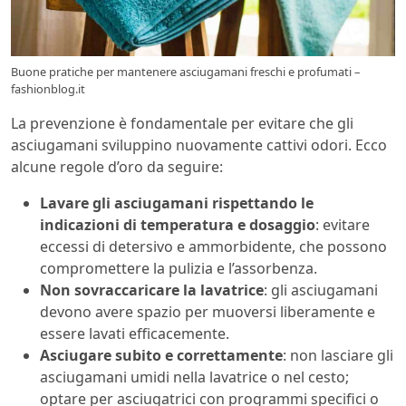
Buone pratiche per mantenere asciugamani freschi e profumati –
fashionblog.it
La prevenzione è fondamentale per evitare che gli
asciugamani sviluppino nuovamente cattivi odori. Ecco
alcune regole d’oro da seguire:
Lavare gli asciugamani rispettando le
indicazioni di temperatura e dosaggio
: evitare
eccessi di detersivo e ammorbidente, che possono
compromettere la pulizia e l’assorbenza.
Non sovraccaricare la lavatrice
: gli asciugamani
devono avere spazio per muoversi liberamente e
essere lavati efficacemente.
Asciugare subito e correttamente
: non lasciare gli
asciugamani umidi nella lavatrice o nel cesto;
optare per asciugatrici con programmi specifici o