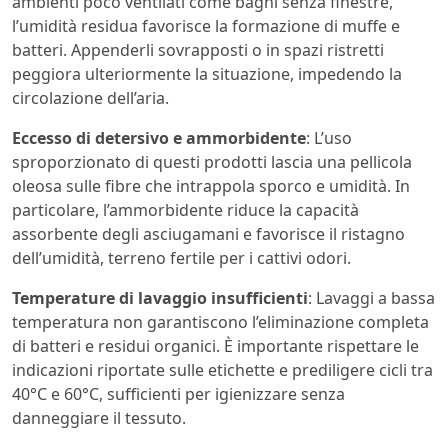
ambienti poco ventilati come bagni senza finestre,
l’umidità residua favorisce la formazione di muffe e
batteri. Appenderli sovrapposti o in spazi ristretti
peggiora ulteriormente la situazione, impedendo la
circolazione dell’aria.
Eccesso di detersivo e ammorbidente
: L’uso
sproporzionato di questi prodotti lascia una pellicola
oleosa sulle fibre che intrappola sporco e umidità. In
particolare, l’ammorbidente riduce la capacità
assorbente degli asciugamani e favorisce il ristagno
dell’umidità, terreno fertile per i cattivi odori.
Temperature di lavaggio insufficienti
: Lavaggi a bassa
temperatura non garantiscono l’eliminazione completa
di batteri e residui organici. È importante rispettare le
indicazioni riportate sulle etichette e prediligere cicli tra
40°C e 60°C, sufficienti per igienizzare senza
danneggiare il tessuto.