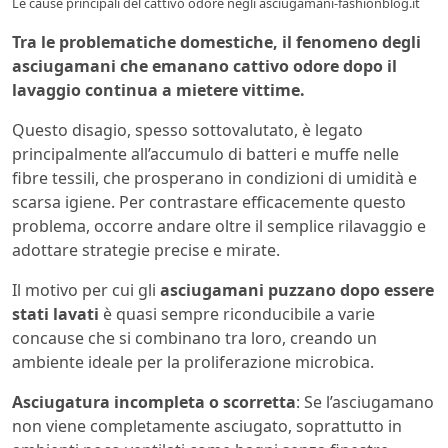
Le cause principali del cattivo odore negli asciugamani-fashionblog.it
Tra le problematiche domestiche, il fenomeno degli
asciugamani che emanano cattivo odore dopo il
lavaggio continua a mietere vittime.
Questo disagio, spesso sottovalutato, è legato
principalmente all’accumulo di batteri e muffe nelle
fibre tessili, che prosperano in condizioni di umidità e
scarsa igiene. Per contrastare efficacemente questo
problema, occorre andare oltre il semplice rilavaggio e
adottare strategie precise e mirate.
Il motivo per cui gli
asciugamani puzzano dopo essere
stati lavati
è quasi sempre riconducibile a varie
concause che si combinano tra loro, creando un
ambiente ideale per la proliferazione microbica.
Asciugatura incompleta o scorretta
: Se l’asciugamano
non viene completamente asciugato, soprattutto in