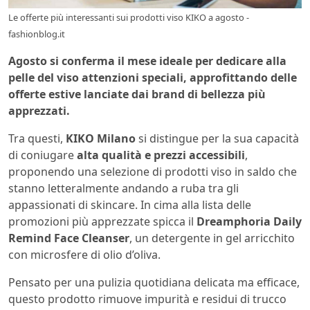
Le offerte più interessanti sui prodotti viso KIKO a agosto -
fashionblog.it
Agosto si conferma il mese ideale per dedicare alla
pelle del viso attenzioni speciali, approfittando delle
offerte estive lanciate dai brand di bellezza più
apprezzati.
Tra questi,
KIKO Milano
si distingue per la sua capacità
di coniugare
alta qualità e prezzi accessibili
,
proponendo una selezione di prodotti viso in saldo che
stanno letteralmente andando a ruba tra gli
appassionati di skincare. In cima alla lista delle
promozioni più apprezzate spicca il
Dreamphoria Daily
Remind Face Cleanser
, un detergente in gel arricchito
con microsfere di olio d’oliva.
Pensato per una pulizia quotidiana delicata ma efficace,
questo prodotto rimuove impurità e residui di trucco