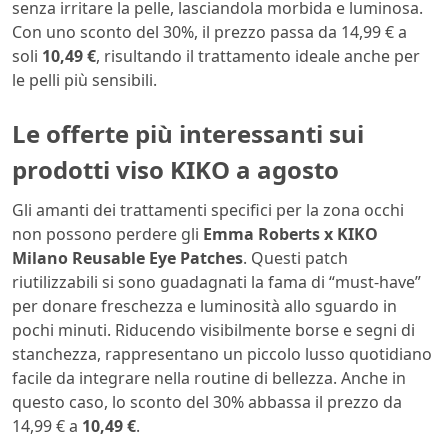
senza irritare la pelle, lasciandola morbida e luminosa.
Con uno sconto del 30%, il prezzo passa da 14,99 € a
soli
10,49 €
, risultando il trattamento ideale anche per
le pelli più sensibili.
Le offerte più interessanti sui
prodotti viso KIKO a agosto
Gli amanti dei trattamenti specifici per la zona occhi
non possono perdere gli
Emma Roberts x KIKO
Milano Reusable Eye Patches
. Questi patch
riutilizzabili si sono guadagnati la fama di “must-have”
per donare freschezza e luminosità allo sguardo in
pochi minuti. Riducendo visibilmente borse e segni di
stanchezza, rappresentano un piccolo lusso quotidiano
facile da integrare nella routine di bellezza. Anche in
questo caso, lo sconto del 30% abbassa il prezzo da
14,99 € a
10,49 €
.