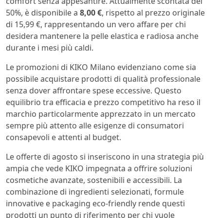
comfort senza appesantire. Attualmente scontata del
50%, è disponibile a
8,00 €
, rispetto al prezzo originale
di 15,99 €, rappresentando un vero affare per chi
desidera mantenere la pelle elastica e radiosa anche
durante i mesi più caldi.
Le promozioni di KIKO Milano evidenziano come sia
possibile acquistare prodotti di qualità professionale
senza dover affrontare spese eccessive. Questo
equilibrio tra efficacia e prezzo competitivo ha reso il
marchio particolarmente apprezzato in un mercato
sempre più attento alle esigenze di consumatori
consapevoli e attenti al budget.
Le offerte di agosto si inseriscono in una strategia più
ampia che vede KIKO impegnata a offrire soluzioni
cosmetiche avanzate, sostenibili e accessibili. La
combinazione di ingredienti selezionati, formule
innovative e packaging eco-friendly rende questi
prodotti un punto di riferimento per chi vuole