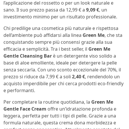
l’applicazione del rossetto o per un look naturale e
sano. Il suo prezzo passa da 12,99 € a
9,09 €
, un
investimento minimo per un risultato professionale.
Chi predilige una cosmetica più naturale e rispettosa
dell’ambiente può affidarsi alla linea
Green Me
, che sta
conquistando sempre più consensi grazie alla sua
efficacia e semplicità. Tra i best seller, il
Green Me
Gentle Cleansing Bar
è un detergente viso solido a
base di aloe emolliente, ideale per detergere la pelle
senza seccarla. Con uno sconto eccezionale del 70%, il
prezzo si riduce da 7,99 € a soli
2,40 €
, rendendolo un
acquisto imperdibile per chi cerca prodotti eco-friendly
e performanti.
Per completare la routine quotidiana, la
Green Me
Gentle Face Cream
offre un’idratazione profonda e
leggera, perfetta per tutti i tipi di pelle. Grazie a una
formula naturale, questa crema dona morbidezza e