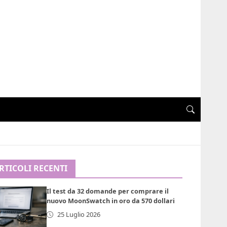
RTICOLI RECENTI
Il test da 32 domande per comprare il
nuovo MoonSwatch in oro da 570 dollari
25 Luglio 2026