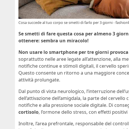
Cosa succede al tuo corpo se smetti di farlo per 3 giorni - fashion
Se smetti di fare questa cosa per almeno 3 giorni 
ottenere: sembra un miracolo!
Non usare lo smartphone per tre giorni provoca
soprattutto nelle aree legate all’attenzione, alla me
notifiche continue e stimoli digitali, il cervello sp
Questo consente un ritorno a una maggiore concent
attività prolungate.
Dal punto di vista neurologico, l’interruzione del
dell’attivazione dell’amigdala, la parte del cervello 
notifiche e alla pressione sociale digitale. Di cons
cortisolo
, l’ormone dello stress, con effetti positiv
Inoltre, l’area prefrontale, responsabile del contro