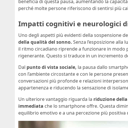
beneficia di questa pausa, aumentando la capacità 
perché molte persone riferiscono di sentirsi più ca
Impatti cognitivi e neurologici
Uno degli aspetti più evidenti della sospensione d
della qualità del sonno.
Senza l’esposizione alla l
il ritmo circadiano riprende a funzionare in modo
rigenerante. Questo si traduce in un incremento del
Dal
punto di vista sociale,
la pausa dallo smartpho
con l’ambiente circostante e con le persone presenti 
conversazioni più profonde e relazioni interpersona
appartenenza e riducendo la sensazione di isolament
Un ulteriore vantaggio riguarda la
riduzione della
immediata
che lo smartphone offre. Questa dimin
equilibrio emotivo e a una percezione più positiva d