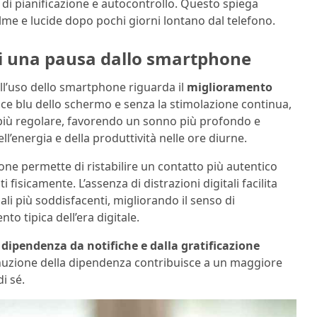
di pianificazione e autocontrollo. Questo spiega
lme e lucide dopo pochi giorni lontano dal telefono.
 di una pausa dallo smartphone
ell’uso dello smartphone riguarda il
miglioramento
uce blu dello schermo e senza la stimolazione continua,
 più regolare, favorendo un sonno più profondo e
l’energia e della produttività nelle ore diurne.
ne permette di ristabilire un contatto più autentico
fisicamente. L’assenza di distrazioni digitali facilita
li più soddisfacenti, migliorando il senso di
o tipica dell’era digitale.
 dipendenza da notifiche e dalla gratificazione
uzione della dipendenza contribuisce a un maggiore
i sé.