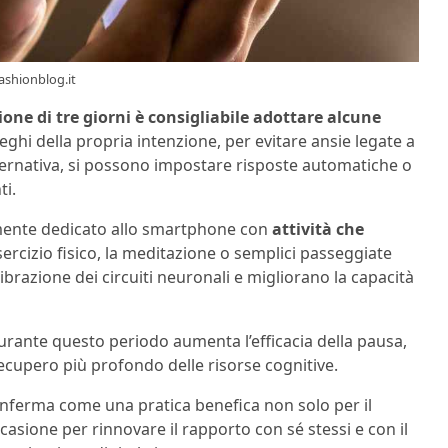
ashionblog.it
one di tre giorni è consigliabile adottare alcune
leghi della propria intenzione, per evitare ansie legate a
lternativa, si possono impostare risposte automatiche o
ti.
tamente dedicato allo smartphone con
attività che
sercizio fisico, la meditazione o semplici passeggiate
librazione dei circuiti neuronali e migliorano la capacità
rante questo periodo aumenta l’efficacia della pausa,
cupero più profondo delle risorse cognitive.
conferma come una pratica benefica non solo per il
asione per rinnovare il rapporto con sé stessi e con il