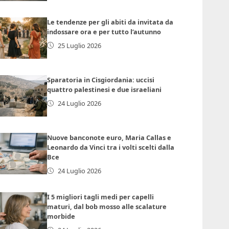
Le tendenze per gli abiti da invitata da
indossare ora e per tutto l’autunno
25 Luglio 2026
Sparatoria in Cisgiordania: uccisi
quattro palestinesi e due israeliani
24 Luglio 2026
Nuove banconote euro, Maria Callas e
Leonardo da Vinci tra i volti scelti dalla
Bce
24 Luglio 2026
I 5 migliori tagli medi per capelli
maturi, dal bob mosso alle scalature
morbide