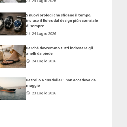
24 Luglio 2026
5 nuovi orologi che sfidano il tempo,
incluso il Rolex dal design più essenziale
di sempre
24 Luglio 2026
Perché dovremmo tutti indossare gli
anelli da piede
24 Luglio 2026
Petrolio a 100 dollari: non accadeva da
maggio
23 Luglio 2026