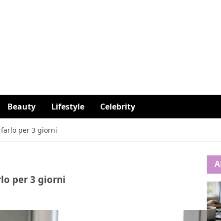
Beauty
Lifestyle
Celebrity
farlo per 3 giorni
A
lo per 3 giorni