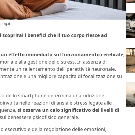
blog.it
scoprirai i benefici che il tuo corpo riesce ad
 un effetto immediato sul funzionamento cerebrale
,
moria e alla gestione dello stress. In assenza di
erimenta un rallentamento dell’iperattività neuronale.
razione e una migliore capacità di focalizzazione su
l’uso dello smartphone determina una riduzione
coinvolta nelle reazioni di ansia e stress legate alle
eguenza,
si osserva un calo significativo dei livelli di
i sul benessere psicofisico generale.
llo esecutivo e della regolazione delle emozioni,