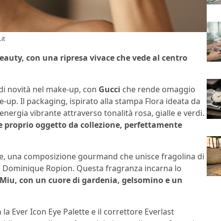
it
auty, con una ripresa vivace che vede al centro
di novità nel make-up, con
Gucci
che rende omaggio
-up. Il packaging, ispirato alla stampa Flora ideata da
nergia vibrante attraverso tonalità rosa, gialle e verdi.
e proprio oggetto da collezione, perfettamente
e, una composizione gourmand che unisce fragolina di
o Dominique Ropion. Questa fragranza incarna lo
Miu, con un cuore di gardenia, gelsomino e un
a Ever Icon Eye Palette e il correttore Everlast