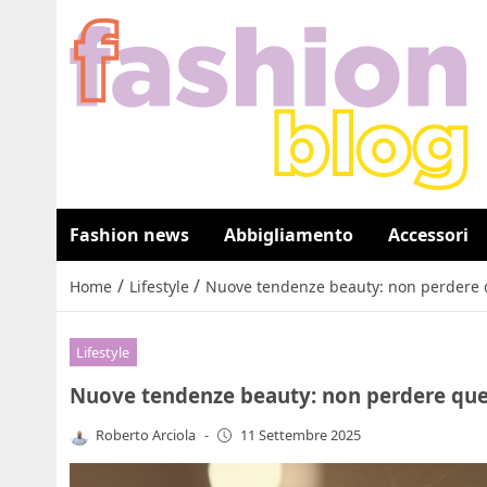
Fashion news
Abbigliamento
Accessori
/
/
Home
Lifestyle
Nuove tendenze beauty: non perdere q
Lifestyle
Nuove tendenze beauty: non perdere ques
Roberto Arciola
-
11 Settembre 2025