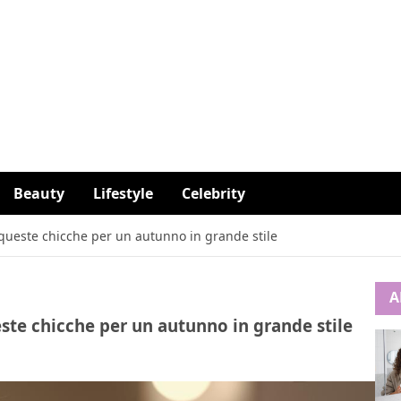
Beauty
Lifestyle
Celebrity
ueste chicche per un autunno in grande stile
A
te chicche per un autunno in grande stile