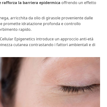
 rafforza la barriera epidermica
offrendo un effetto
ga, arricchita da olio di girasole proveniente dalle
ne promette idratazione profonda e controllo
sorbimento rapido.
o Cellular Epigenetics introduce un approccio anti-età
iovinezza cutanea contrastando i fattori ambientali e di