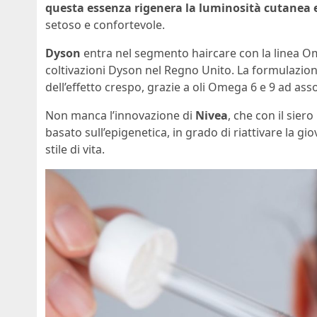
questa essenza rigenera la luminosità cutanea e
setoso e confortevole.
Dyson
entra nel segmento haircare con la linea Ome
coltivazioni Dyson nel Regno Unito. La formulazio
dell’effetto crespo, grazie a oli Omega 6 e 9 ad as
Non manca l’innovazione di
Nivea
, che con il sier
basato sull’epigenetica, in grado di riattivare la g
stile di vita.