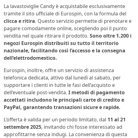
La lavastoviglie Candy è acquistabile esclusivamente
tramite il sito ufficiale di Eurospin, con la formula del
clicca e ritira
. Questo servizio permette di prenotare e
pagare comodamente online, scegliendo poi il punto
vendita nel quale ritirare il prodotto.
Sono oltre 1.200 i
negozi Eurospin distribuiti su tutto il territorio
nazionale, facilitando così l’accesso e la consegna
dell’elettrodomestico.
Eurospin, inoltre, offre un servizio di assistenza
telefonica dedicata, attivo dal lunedì al sabato, per
supportare i clienti in tutte le fasi dell’acquisto e
dell’eventuale post-vendita.
I metodi di pagamento
accettati includono le principali carte di credito e
PayPal, garantendo transazioni sicure e rapide.
L’offerta è valida per un periodo limitato, dal
11 al 21
settembre 2025
, invitando chi fosse interessato ad
approfittarne senza indugi. La convenienza di questa