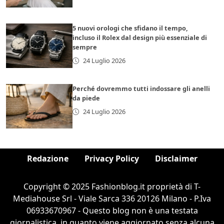
5 nuovi orologi che sfidano il tempo,
incluso il Rolex dal design più essenziale di
sempre
24 Luglio 2026
Perché dovremmo tutti indossare gli anelli
da piede
24 Luglio 2026
Redazione
Privacy Policy
Disclaimer
Copyright © 2025 Fashionblog.it proprietà di T-
Mediahouse Srl - Viale Sarca 336 20126 Milano - P.Iva
06933670967 - Questo blog non è una testata
giornalistica, in quanto viene aggiornato senza alcuna