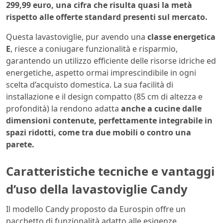
299,99 euro, una cifra che risulta quasi la metà
rispetto alle offerte standard presenti sul mercato.
Questa lavastoviglie, pur avendo una
classe energetica
E
, riesce a coniugare funzionalità e risparmio,
garantendo un utilizzo efficiente delle risorse idriche ed
energetiche, aspetto ormai imprescindibile in ogni
scelta d’acquisto domestica. La sua facilità di
installazione e il design compatto (85 cm di altezza e
profondità) la rendono adatta
anche a cucine dalle
dimensioni contenute, perfettamente integrabile in
spazi ridotti, come tra due mobili o contro una
parete.
Caratteristiche tecniche e vantaggi
d’uso della lavastoviglie Candy
Il modello Candy proposto da Eurospin offre un
pacchetto di funzionalità adatto alle esigenze