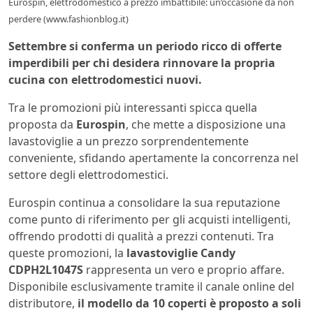
Eurospin, elettrodomestico a prezzo imbattibile: un’occasione da non
perdere (www.fashionblog.it)
Settembre si conferma un periodo ricco di offerte
imperdibili per chi desidera rinnovare la propria
cucina con elettrodomestici nuovi.
Tra le promozioni più interessanti spicca quella
proposta da
Eurospin
, che mette a disposizione una
lavastoviglie a un prezzo sorprendentemente
conveniente, sfidando apertamente la concorrenza nel
settore degli elettrodomestici.
Eurospin continua a consolidare la sua reputazione
come punto di riferimento per gli acquisti intelligenti,
offrendo prodotti di qualità a prezzi contenuti. Tra
queste promozioni, la
lavastoviglie Candy
CDPH2L1047S
rappresenta un vero e proprio affare.
Disponibile esclusivamente tramite il canale online del
distributore,
il modello da 10 coperti è proposto a soli