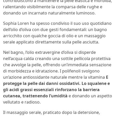
contribuiscono a mantenere la pelle elastica e morbida,
rallentando visibilmente la comparsa delle rughe e
donando un incarnato naturalmente luminoso.
Sophia Loren ha spesso condiviso il suo uso quotidiano
dell’olio d’oliva con due gesti fondamentali: un bagno
arricchito con qualche goccia di olio e un massaggio
serale applicato direttamente sulla pelle asciutta.
Nel bagno, l’olio extravergine d’oliva si disperde
nell’acqua calda creando una sottile pellicola protettiva
che avvolge la pelle, offrendo un’immediata sensazione
di morbidezza e idratazione. I polifenoli svolgono
un’azione antiossidante naturale mentre la vitamina
E
protegge la pelle dai danni ossidativi. Lo squalene e
gli acidi grassi essenziali rinforzano la barriera
cutanea, trattenendo l’umidità
e donando un aspetto
vellutato e radioso.
Il massaggio serale, praticato dopo la detersione,