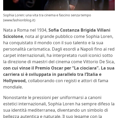
Sophia Loren: una vita tra cinema e fascino senza tempo
(www.fashionblog.it)
Nata a Roma nel 1934,
Sofia Costanza Brigida Villani
Scicolone
, nota al grande pubblico come Sophia Loren,
ha conquistato il mondo con il suo talento e la sua
personalità carismatica. Dagli esordi a Napoli fino ai red
carpet internazionali, ha interpretato ruoli iconici sotto
la direzione di maestri del cinema come Vittorio De Sica,
con cui vinse il Premio Oscar per “La ciociara”. La sua
carriera si è sviluppata in parallelo tra l’Italia e
Hollywood,
collaborando con registi e attori di fama
mondiale.
Nonostante le pressioni per uniformarsi a canoni
estetici internazionali, Sophia Loren ha sempre difeso la
sua identità mediterranea, diventando un simbolo di
bellezza autentica e naturale. Il suo legame con la