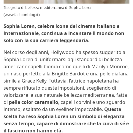
Il segreto di bellezza mediterranea di Sophia Loren
(www.fashionblog.it)
Sophia Loren, celebre icona del cinema italiano e
internazionale, continua a incantare il mondo non
solo con la sua carriera leggendaria.
Nel corso degli anni, Hollywood ha spesso suggerito a
Sophia Loren di uniformarsi agli standard di bellezza
americani: capelli biondi come quelli di Marilyn Monroe,
un naso perfetto alla Brigitte Bardot e una pelle diafana
simile a Grace Kelly. Tuttavia, l’attrice napoletana ha
sempre rifiutato queste imposizioni, scegliendo di
valorizzare la sua naturale bellezza mediterranea, fatta
di
pelle color caramello
, capelli corvini e uno sguardo
intenso, esaltato da un eyeliner impeccabile.
Questa
scelta ha reso Sophia Loren un simbolo di eleganza
senza tempo, capace di dimostrare che la cura di sé e
il fascino non hanno età.