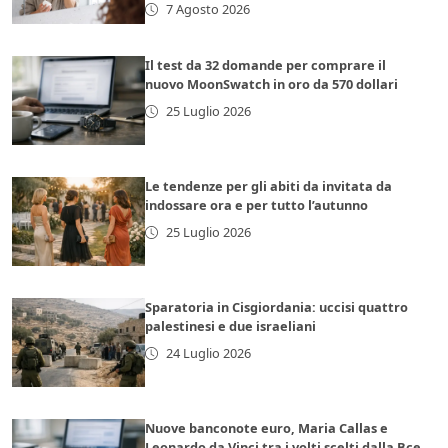
7 Agosto 2026
Il test da 32 domande per comprare il
nuovo MoonSwatch in oro da 570 dollari
25 Luglio 2026
Le tendenze per gli abiti da invitata da
indossare ora e per tutto l’autunno
25 Luglio 2026
Sparatoria in Cisgiordania: uccisi quattro
palestinesi e due israeliani
24 Luglio 2026
Nuove banconote euro, Maria Callas e
Leonardo da Vinci tra i volti scelti dalla Bce