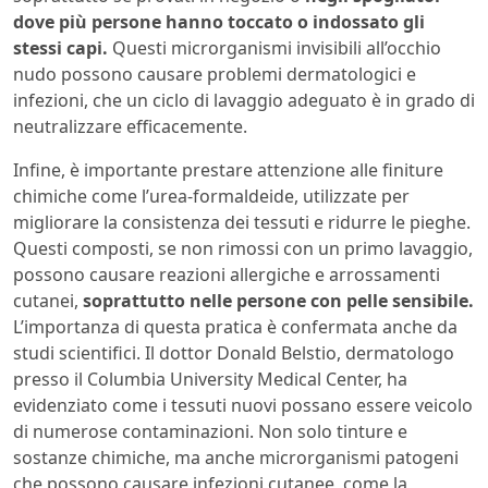
dove più persone hanno toccato o indossato gli
stessi capi.
Questi microrganismi invisibili all’occhio
nudo possono causare problemi dermatologici e
infezioni, che un ciclo di lavaggio adeguato è in grado di
neutralizzare efficacemente.
Infine, è importante prestare attenzione alle finiture
chimiche come l’urea-formaldeide, utilizzate per
migliorare la consistenza dei tessuti e ridurre le pieghe.
Questi composti, se non rimossi con un primo lavaggio,
possono causare reazioni allergiche e arrossamenti
cutanei,
soprattutto nelle persone con pelle sensibile.
L’importanza di questa pratica è confermata anche da
studi scientifici. Il dottor Donald Belstio, dermatologo
presso il Columbia University Medical Center, ha
evidenziato come i tessuti nuovi possano essere veicolo
di numerose contaminazioni. Non solo tinture e
sostanze chimiche, ma anche microrganismi patogeni
che possono causare infezioni cutanee, come la