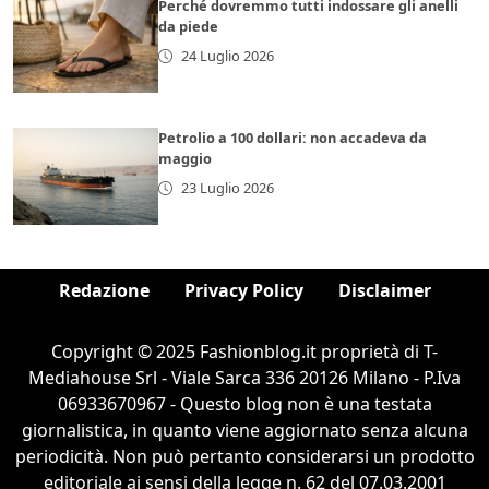
Perché dovremmo tutti indossare gli anelli
da piede
24 Luglio 2026
Petrolio a 100 dollari: non accadeva da
maggio
23 Luglio 2026
Redazione
Privacy Policy
Disclaimer
Copyright © 2025 Fashionblog.it proprietà di T-
Mediahouse Srl - Viale Sarca 336 20126 Milano - P.Iva
06933670967 - Questo blog non è una testata
giornalistica, in quanto viene aggiornato senza alcuna
periodicità. Non può pertanto considerarsi un prodotto
editoriale ai sensi della legge n. 62 del 07.03.2001