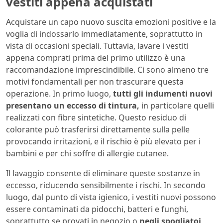
vestiti appena acquistati
Acquistare un capo nuovo suscita emozioni positive e la
voglia di indossarlo immediatamente, soprattutto in
vista di occasioni speciali. Tuttavia, lavare i vestiti
appena comprati prima del primo utilizzo è una
raccomandazione imprescindibile. Ci sono almeno tre
motivi fondamentali per non trascurare questa
operazione. In primo luogo,
tutti gli indumenti nuovi
presentano un eccesso di tintura,
in particolare quelli
realizzati con fibre sintetiche. Questo residuo di
colorante può trasferirsi direttamente sulla pelle
provocando irritazioni, e il rischio è più elevato per i
bambini e per chi soffre di allergie cutanee.
Il lavaggio consente di eliminare queste sostanze in
eccesso, riducendo sensibilmente i rischi. In secondo
luogo, dal punto di vista igienico, i vestiti nuovi possono
essere contaminati da pidocchi, batteri e funghi,
soprattutto se provati in negozio o
negli spogliatoi