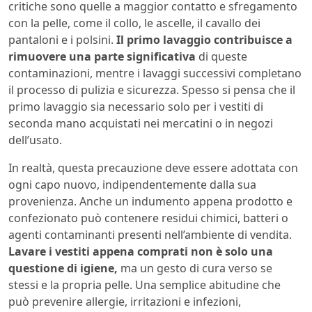
critiche sono quelle a maggior contatto e sfregamento
con la pelle, come il collo, le ascelle, il cavallo dei
pantaloni e i polsini.
Il primo lavaggio contribuisce a
rimuovere una parte significativa
di queste
contaminazioni, mentre i lavaggi successivi completano
il processo di pulizia e sicurezza. Spesso si pensa che il
primo lavaggio sia necessario solo per i vestiti di
seconda mano acquistati nei mercatini o in negozi
dell’usato.
In realtà, questa precauzione deve essere adottata con
ogni capo nuovo, indipendentemente dalla sua
provenienza. Anche un indumento appena prodotto e
confezionato può contenere residui chimici, batteri o
agenti contaminanti presenti nell’ambiente di vendita.
Lavare i vestiti appena comprati non è solo una
questione di igiene,
ma un gesto di cura verso se
stessi e la propria pelle. Una semplice abitudine che
può prevenire allergie, irritazioni e infezioni,