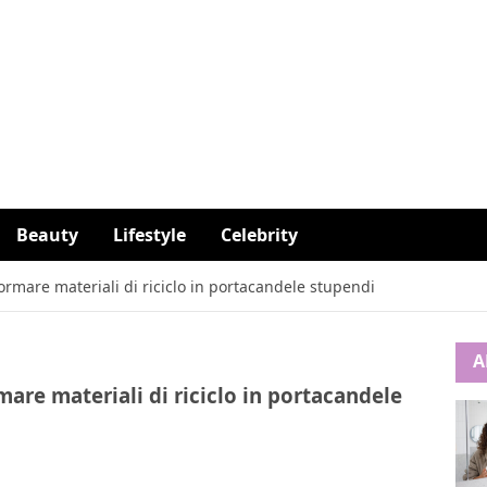
Beauty
Lifestyle
Celebrity
rmare materiali di riciclo in portacandele stupendi
A
are materiali di riciclo in portacandele