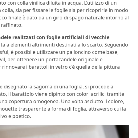
o con colla vinilica diluita in acqua. L’utilizzo di un
colla, sia per fissare le foglie sia per ricoprirle in modo
occo finale è dato da un giro di spago naturale intorno al
raffinato.
ele realizzati con foglie artificiali di vecchie
ta a elementi altrimenti destinati allo scarto. Seguendo
ssful, è possibile utilizzare un palloncino come base,
inavil, per ottenere un portacandele originale e
rinnovare i barattoli in vetro c’è quella della pittura
 e disegnato la sagoma di una foglia, si procede al
o, il barattolo viene dipinto con colori acrilici tramite
na copertura omogenea. Una volta asciutto il colore,
houette trasparente a forma di foglia, attraverso cui la
ivo e poetico.