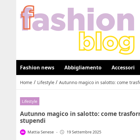
Fashion news
Abbigliamento
Accessori
/
/
Home
Lifestyle
Autunno magico in salotto: come trasfo
Lifestyle
Autunno magico in salotto: come trasform
stupendi
Mattia Senese
-
19 Settembre 2025