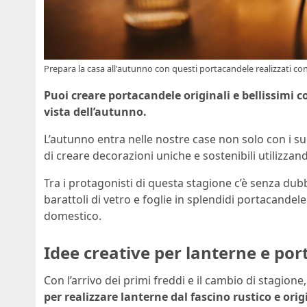
Prepara la casa all'autunno con questi portacandele realizzati con m
Puoi creare portacandele originali e bellissimi co
vista dell’autunno.
L’autunno entra nelle nostre case non solo con i suo
di creare decorazioni uniche e sostenibili utilizzand
Tra i protagonisti di questa stagione c’è senza dubb
barattoli di vetro e foglie in splendidi portacand
domestico.
Idee creative per lanterne e port
Con l’arrivo dei primi freddi e il cambio di stagione
per realizzare lanterne dal fascino rustico e orig