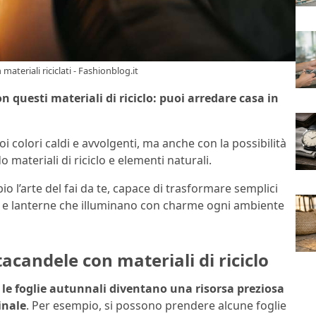
ateriali riciclati - Fashionblog.it
n questi materiali di riciclo: puoi arredare casa in
i colori caldi e avvolgenti, ma anche con la possibilità
o materiali di riciclo e elementi naturali.
io l’arte del fai da te, capace di trasformare semplici
ele e lanterne che illuminano con charme ogni ambiente
acandele con materiali di riciclo
,
le foglie autunnali diventano una risorsa preziosa
inale
. Per esempio, si possono prendere alcune foglie