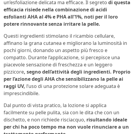
un’esfoliazione delicata ma efficace. Il segreto
di questa
efficacia risiede nella combinazione di acidi
esfolianti AHA al 4% e PHA all’1%, noti per il loro
potere rinnovante senza irritare la pelle.
Questi ingredienti stimolano il ricambio cellulare,
affinano la grana cutanea e migliorano la luminosità in
pochi giorni, donando un aspetto più fresco e
compatto. Durante l’applicazione, si percepisce una
piacevole sensazione di freschezza e un leggero
pizzicore
, segno dell’attività degli ingredienti. Proprio
per l’azione degli AHA che sensibilizzano la pelle ai
raggi UV,
l’uso di una protezione solare adeguata è
imprescindibile.
Dal punto di vista pratico, la lozione si applica
facilmente su pelle pulita, sia con le dita che con un
dischetto, e non richiede risciacquo,
risultando ideale
per chi ha poco tempo ma non vuole rinunciare a un