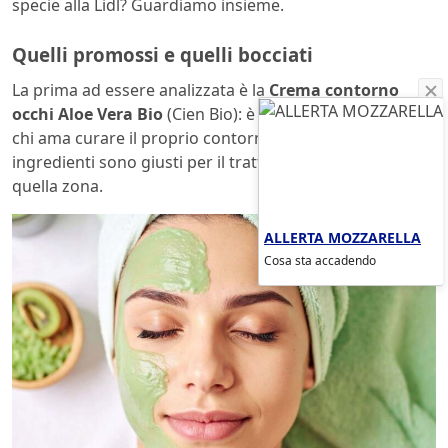
specie alla Lidl? Guardiamo insieme.
Quelli promossi e quelli bocciati
La prima ad essere analizzata è la
Crema contorno
occhi Aloe Vera Bio
(Cien Bio): è una buona scelta per
chi ama curare il proprio contorno occhi e gli
ingredienti sono giusti per il trattamento quotidiano di
quella zona.
ALLERTA MOZZARELLA
Cosa sta accadendo