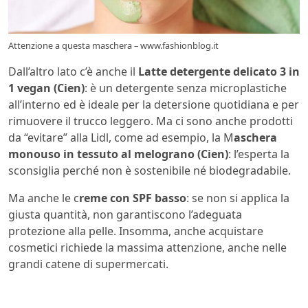
Attenzione a questa maschera – www.fashionblog.it
Dall’altro lato c’è anche il
Latte detergente delicato 3 in
1 vegan (Cien)
: è un detergente senza microplastiche
all’interno ed è ideale per la detersione quotidiana e per
rimuovere il trucco leggero. Ma ci sono anche prodotti
da “evitare” alla Lidl, come ad esempio, la M
aschera
monouso in tessuto al melograno (Cien)
: l’esperta la
sconsiglia perché non è sostenibile né biodegradabile.
Ma anche le c
reme con SPF basso
: se non si applica la
giusta quantità, non garantiscono l’adeguata
protezione alla pelle. Insomma, anche acquistare
cosmetici richiede la massima attenzione, anche nelle
grandi catene di supermercati.