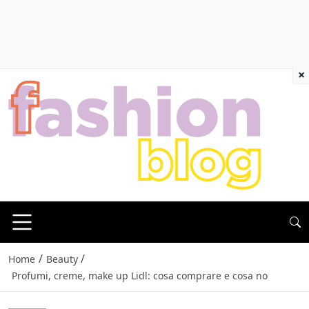
×
/
/
Home
Beauty
Profumi, creme, make up Lidl: cosa comprare e cosa no