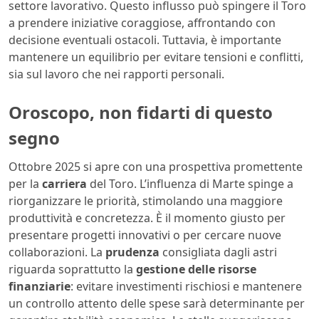
settore lavorativo. Questo influsso può spingere il Toro
a prendere iniziative coraggiose, affrontando con
decisione eventuali ostacoli. Tuttavia, è importante
mantenere un equilibrio per evitare tensioni e conflitti,
sia sul lavoro che nei rapporti personali.
Oroscopo, non fidarti di questo
segno
Ottobre 2025 si apre con una prospettiva promettente
per la
carriera
del Toro. L’influenza di Marte spinge a
riorganizzare le priorità, stimolando una maggiore
produttività e concretezza. È il momento giusto per
presentare progetti innovativi o per cercare nuove
collaborazioni. La
prudenza
consigliata dagli astri
riguarda soprattutto la
gestione delle risorse
finanziarie
: evitare investimenti rischiosi e mantenere
un controllo attento delle spese sarà determinante per