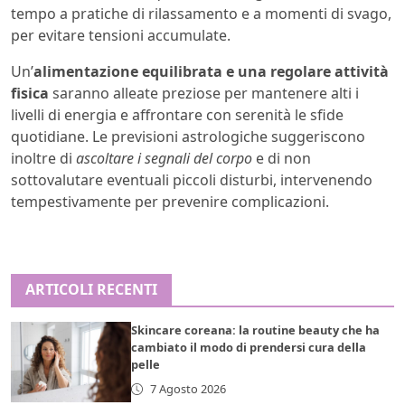
tempo a pratiche di rilassamento e a momenti di svago,
per evitare tensioni accumulate.
Un’
alimentazione equilibrata e una regolare attività
fisica
saranno alleate preziose per mantenere alti i
livelli di energia e affrontare con serenità le sfide
quotidiane. Le previsioni astrologiche suggeriscono
inoltre di
ascoltare i segnali del corpo
e di non
sottovalutare eventuali piccoli disturbi, intervenendo
tempestivamente per prevenire complicazioni.
ARTICOLI RECENTI
Skincare coreana: la routine beauty che ha
cambiato il modo di prendersi cura della
pelle
7 Agosto 2026