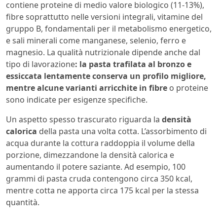
contiene proteine di medio valore biologico (11-13%),
fibre soprattutto nelle versioni integrali, vitamine del
gruppo B, fondamentali per il metabolismo energetico,
e sali minerali come manganese, selenio, ferro e
magnesio. La qualità nutrizionale dipende anche dal
tipo di lavorazione
: la pasta trafilata al bronzo e
essiccata lentamente conserva un profilo migliore,
mentre alcune varianti arricchite in fibre
o proteine
sono indicate per esigenze specifiche.
Un aspetto spesso trascurato riguarda la
densità
calorica
della pasta una volta cotta. L’assorbimento di
acqua durante la cottura raddoppia il volume della
porzione, dimezzandone la densità calorica e
aumentando il potere saziante. Ad esempio, 100
grammi di pasta cruda contengono circa 350 kcal,
mentre cotta ne apporta circa 175 kcal per la stessa
quantità.