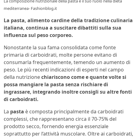
La composizione nutrizionale della pasta e il suo ruolo nella dieta
mediterranea- Fashionblog.it
La pasta, alimento cardine della tradizione culinaria
italiana, continua a suscitare dibattiti sulla sua
influenza sul peso corporeo.
Nonostante la sua fama consolidata come fonte
primaria di carboidrati, molte persone evitano di
consumarla frequentemente, temendo un aumento di
peso. Le più recenti indicazioni di esperti nel campo
della nutrizione
chiariscono come e quante volte si
possa mangiare la pasta senza rischiare di
ingrassare, integrando inoltre consigli su altre fonti
di carboidrati.
La
pasta
è composta principalmente da carboidrati
complessi, che rappresentano circa il 70-75% del
prodotto secco, fornendo energia essenziale
soprattutto per l’attività muscolare. Oltre ai carboidrati,