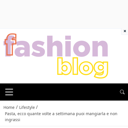
×
/
/
Home
Lifestyle
Pasta, ecco quante volte a settimana puoi mangiarla e non
ingrassi