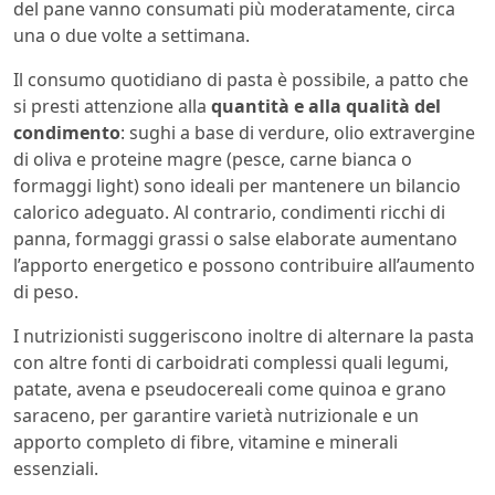
del pane vanno consumati più moderatamente, circa
una o due volte a settimana.
Il consumo quotidiano di pasta è possibile, a patto che
si presti attenzione alla
quantità e alla qualità del
condimento
: sughi a base di verdure, olio extravergine
di oliva e proteine magre (pesce, carne bianca o
formaggi light) sono ideali per mantenere un bilancio
calorico adeguato. Al contrario, condimenti ricchi di
panna, formaggi grassi o salse elaborate aumentano
l’apporto energetico e possono contribuire all’aumento
di peso.
I nutrizionisti suggeriscono inoltre di alternare la pasta
con altre fonti di carboidrati complessi quali legumi,
patate, avena e pseudocereali come quinoa e grano
saraceno, per garantire varietà nutrizionale e un
apporto completo di fibre, vitamine e minerali
essenziali.