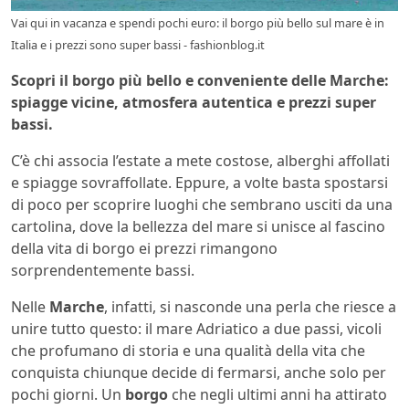
Vai qui in vacanza e spendi pochi euro: il borgo più bello sul mare è in
Italia e i prezzi sono super bassi - fashionblog.it
Scopri il borgo più bello e conveniente delle Marche:
spiagge vicine, atmosfera autentica e prezzi super
bassi.
C’è chi associa l’estate a mete costose, alberghi affollati
e spiagge sovraffollate. Eppure, a volte basta spostarsi
di poco per scoprire luoghi che sembrano usciti da una
cartolina, dove la bellezza del mare si unisce al fascino
della vita di borgo ei prezzi rimangono
sorprendentemente bassi.
Nelle
Marche
, infatti, si nasconde una perla che riesce a
unire tutto questo: il mare Adriatico a due passi, vicoli
che profumano di storia e una qualità della vita che
conquista chiunque decide di fermarsi, anche solo per
pochi giorni. Un
borgo
che negli ultimi anni ha attirato