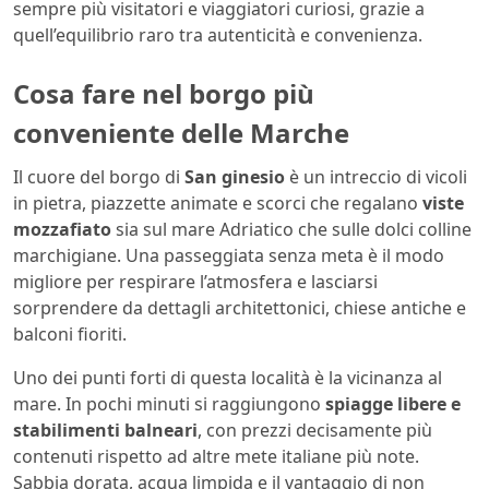
sempre più visitatori e viaggiatori curiosi, grazie a
quell’equilibrio raro tra autenticità e convenienza.
Cosa fare nel borgo più
conveniente delle Marche
Il cuore del borgo di
San ginesio
è un intreccio di vicoli
in pietra, piazzette animate e scorci che regalano
viste
mozzafiato
sia sul mare Adriatico che sulle dolci colline
marchigiane. Una passeggiata senza meta è il modo
migliore per respirare l’atmosfera e lasciarsi
sorprendere da dettagli architettonici, chiese antiche e
balconi fioriti.
Uno dei punti forti di questa località è la vicinanza al
mare. In pochi minuti si raggiungono
spiagge libere e
stabilimenti balneari
, con prezzi decisamente più
contenuti rispetto ad altre mete italiane più note.
Sabbia dorata, acqua limpida e il vantaggio di non