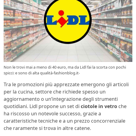
Non le trovi mai a meno di 40 euro, ma da Lidl fai la scorta con pochi
spicci: e sono di alta qualità-fashionblog.it-
Tra le promozioni più apprezzate emergono gli articoli
per la cucina, settore che richiede spesso un
aggiornamento o un’integrazione degli strumenti
quotidiani. Lidl propone un set di
ciotole in vetro
che
ha riscosso un notevole successo, grazie a
caratteristiche tecniche e a un prezzo concorrenziale
che raramente si trova in altre catene.