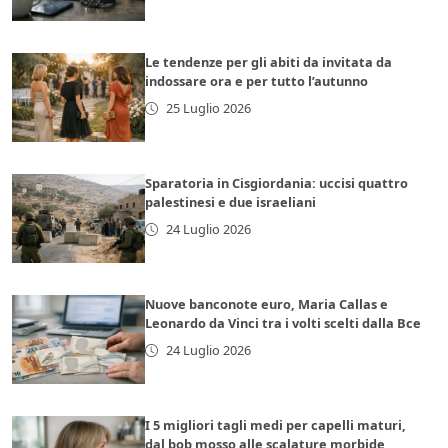
Le tendenze per gli abiti da invitata da
indossare ora e per tutto l’autunno
25 Luglio 2026
Sparatoria in Cisgiordania: uccisi quattro
palestinesi e due israeliani
24 Luglio 2026
Nuove banconote euro, Maria Callas e
Leonardo da Vinci tra i volti scelti dalla Bce
24 Luglio 2026
I 5 migliori tagli medi per capelli maturi,
dal bob mosso alle scalature morbide