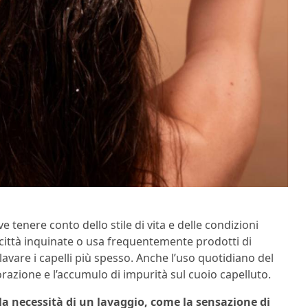
ve tenere conto dello stile di vita e delle condizioni
 città inquinate o usa frequentemente prodotti di
avare i capelli più spesso. Anche l’uso quotidiano del
azione e l’accumulo di impurità sul cuoio capelluto.
la necessità di un lavaggio, come la sensazione di