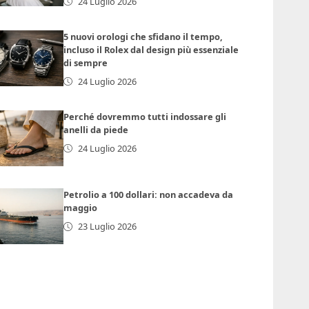
24 Luglio 2026
5 nuovi orologi che sfidano il tempo,
incluso il Rolex dal design più essenziale
di sempre
24 Luglio 2026
Perché dovremmo tutti indossare gli
anelli da piede
24 Luglio 2026
Petrolio a 100 dollari: non accadeva da
maggio
23 Luglio 2026