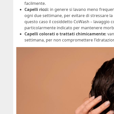
facilmente.
Capelli ricci:
in genere si lavano meno frequen
ogni due settimane, per evitare di stressare la 
questo caso il cosiddetto CoWash – lavaggio c
particolarmente indicato per mantenere morbi
Capelli colorati o trattati chimicamente:
van
settimana, per non compromettere l’idratazione