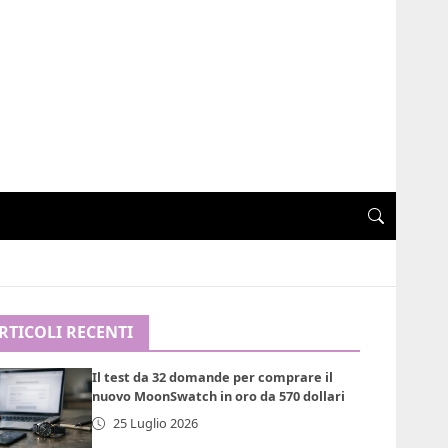
RTICOLI RECENTI
Il test da 32 domande per comprare il
nuovo MoonSwatch in oro da 570 dollari
25 Luglio 2026