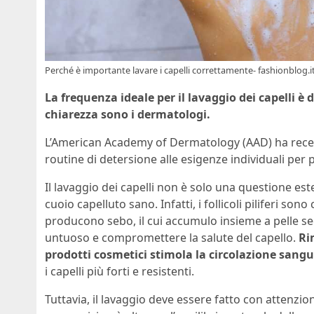
Perché è importante lavare i capelli correttamente- fashionblog.i
La frequenza ideale per il lavaggio dei capelli è
chiarezza sono i dermatologi.
L’American Academy of Dermatology (AAD) ha recen
routine di detersione alle esigenze individuali per 
Il lavaggio dei capelli non è solo una questione e
cuoio capelluto sano. Infatti, i follicoli piliferi son
producono sebo, il cui accumulo insieme a pelle s
untuoso e compromettere la salute del capello.
Ri
prodotti cosmetici stimola la circolazione sangu
i capelli più forti e resistenti.
Tuttavia, il lavaggio deve essere fatto con attenzi