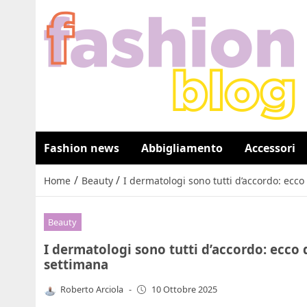
Fashion news
Abbigliamento
Accessori
/
/
Home
Beauty
I dermatologi sono tutti d’accordo: ecco
Beauty
I dermatologi sono tutti d’accordo: ecco 
settimana
Roberto Arciola
-
10 Ottobre 2025