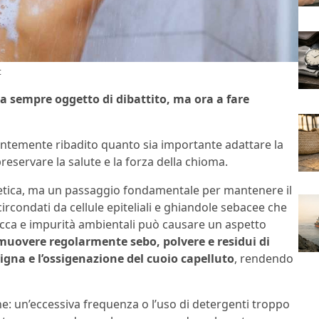
t
 da sempre oggetto di dibattito, ma ora a fare
temente ribadito quanto sia importante adattare la
preservare la salute e la forza della chioma.
stetica, ma un passaggio fondamentale per mantenere il
o circondati da cellule epiteliali e ghiandole sebacee che
ecca e impurità ambientali può causare un aspetto
muovere regolarmente sebo, polvere e residui di
igna e l’ossigenazione del cuoio capelluto
, rendendo
one: un’eccessiva frequenza o l’uso di detergenti troppo