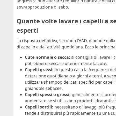
aggressivi può alterare l’equilibrio naturale dell
sovrapproduzione di sebo.
Quante volte lavare i capelli a s
esperti
La risposta definitiva, secondo l’AAD, dipende dalla
di capello e dall’attività quotidiana. Ecco le princi
Cute normale o secca:
si consiglia di lavare i
potrebbero seccare ulteriormente la cute.
Capelli grassi:
in questo caso la frequenza de
detersione quotidiana o a giorni alterni, a se
utilizzare shampoo delicati specifici per capell
ghiandole sebacee.
Capelli spessi o grossi:
generalmente si prefer
aumentato se si utilizzano prodotti idratanti c
Capelli sottili:
necessitano di lavaggi più frequ
tende a distribuirsi più rapidamente su una supe