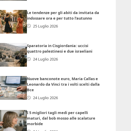
Le tendenze per gli abiti da invitata da
indossare ora e per tutto l’autunno
25 Luglio 2026
Sparatoria in Cisgiordania: uccisi
quattro palestinesi e due israeliani
24 Luglio 2026
Nuove banconote euro, Maria Callas e
Leonardo da Vinci tra i volti scelti dalla
Bce
24 Luglio 2026
I 5 migliori tagli medi per capelli
maturi, dal bob mosso alle scalature
morbide