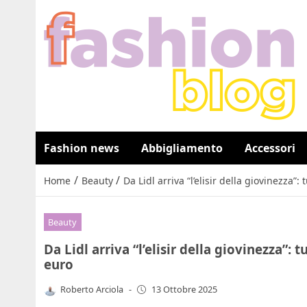
Fashion news
Abbigliamento
Accessori
/
/
Home
Beauty
Da Lidl arriva “l’elisir della giovinezza”: 
Beauty
Da Lidl arriva “l’elisir della giovinezza”: t
euro
Roberto Arciola
-
13 Ottobre 2025