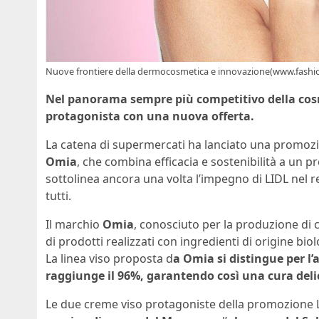
Nuove frontiere della dermocosmetica e innovazione(www.fashio
Nel panorama sempre più competitivo della cosme
protagonista con una nuova offerta.
La catena di supermercati ha lanciato una promozi
Omia
, che combina efficacia e sostenibilità a un pr
sottolinea ancora una volta l’impegno di LIDL nel re
tutti.
Il marchio
Omia
, conosciuto per la produzione di c
di prodotti realizzati con ingredienti di origine biolo
La linea viso proposta d
a Omia si distingue per l
raggiunge il 96%, garantendo così una cura deli
Le due creme viso protagoniste della promozione LI