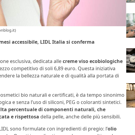
nblog.it)
si accessibile, LIDL Italia si conferma
one esclusiva, dedicata alle
creme viso ecobiologiche
ezzo competitivo di soli 6,89 euro. Questa iniziativa
ndere la bellezza naturale e di qualità alla portata di
osmetici bio naturali e certificati, è da tempo sinonimo
gica e senza l’uso di siliconi, PEG o coloranti sintetici.
’alta percentuale di componenti naturali, che
cata e rispettosa
della pelle, anche delle più sensibili.
DL sono formulate con ingredienti di pregio: l’
olio