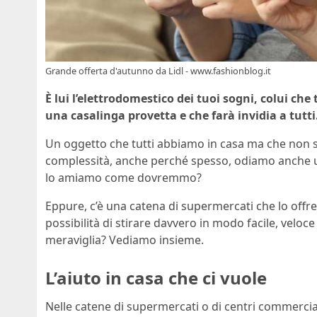
Grande offerta d'autunno da Lidl - www.fashionblog.it
È lui l’elettrodomestico dei tuoi sogni, colui che 
una casalinga provetta e che farà invidia a tutti
Un oggetto che tutti abbiamo in casa ma che non s
complessità, anche perché spesso, odiamo anche us
lo amiamo come dovremmo?
Eppure, c’è una catena di supermercati che lo offr
possibilità di stirare davvero in modo facile, vel
meraviglia? Vediamo insieme.
L’aiuto in casa che ci vuole
Nelle catene di supermercati o di centri commerci