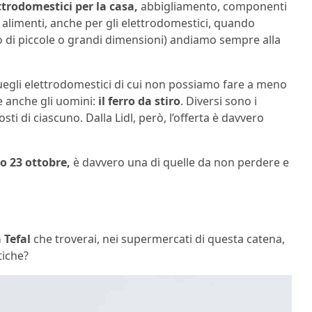
trodomestici per la casa,
abbigliamento, componenti
 alimenti, anche per gli elettrodomestici, quando
o di piccole o grandi dimensioni) andiamo sempre alla
uegli elettrodomestici di cui non possiamo fare a meno
e anche gli uomini:
il ferro da stiro
. Diversi sono i
ti di ciascuno. Dalla Lidl, però, l’offerta è davvero
mo 23 ottobre,
è davvero una di quelle da non perdere e
 Tefal
che troverai, nei supermercati di questa catena,
tiche?