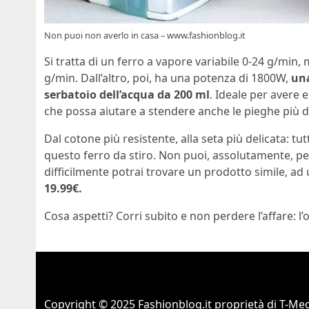
Non puoi non averlo in casa – www.fashionblog.it
Si tratta di un ferro a vapore variabile 0-24 g/min,
g/min. Dall’altro, poi, ha una potenza di 1800W,
una
serbatoio dell’acqua da 200 ml
. Ideale per avere e
che possa aiutare a stendere anche le pieghe più dif
Dal cotone più resistente, alla seta più delicata: t
questo ferro da stiro. Non puoi, assolutamente, pe
difficilmente potrai trovare un prodotto simile, a
19.99€.
Cosa aspetti? Corri subito e non perdere l’affare: l’
Copyright © 2025 Fashionblog.it proprietà di T-Medi