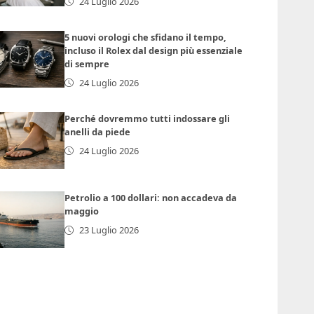
24 Luglio 2026
5 nuovi orologi che sfidano il tempo,
incluso il Rolex dal design più essenziale
di sempre
24 Luglio 2026
Perché dovremmo tutti indossare gli
anelli da piede
24 Luglio 2026
Petrolio a 100 dollari: non accadeva da
maggio
23 Luglio 2026