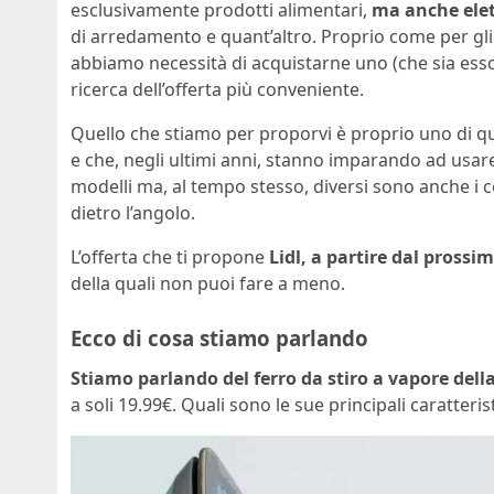
esclusivamente prodotti alimentari,
ma anche elet
di arredamento e quant’altro. Proprio come per gli
abbiamo necessità di acquistarne uno (che sia ess
ricerca dell’offerta più conveniente.
Quello che stiamo per proporvi è proprio uno di q
e che, negli ultimi anni, stanno imparando ad usar
modelli ma, al tempo stesso, diversi sono anche i cos
dietro l’angolo.
L’offerta che ti propone
Lidl, a partire dal prossi
della quali non puoi fare a meno.
Ecco di cosa stiamo parlando
Stiamo parlando del ferro da stiro a vapore della
a soli 19.99€. Quali sono le sue principali caratteris