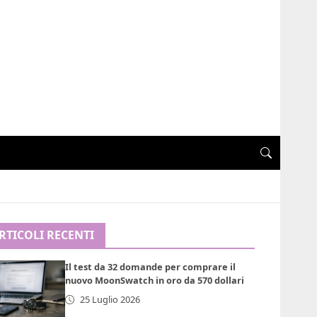
RTICOLI RECENTI
Il test da 32 domande per comprare il
nuovo MoonSwatch in oro da 570 dollari
25 Luglio 2026