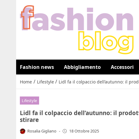
Fashion news
Abbigliamento
Accessori
/
/
Home
Lifestyle
Lidl fa il colpaccio dell’autunno: il pro
Lifestyle
Lidl fa il colpaccio dell’autunno: il prodo
stirare
Rosalia Gigliano
-
18 Ottobre 2025