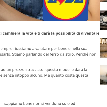
ti cambierà la vita e ti darà la possibilità di diventare
.
empre riusciamo a valutare per bene e nella sua
arlo. Stiamo parlando del ferro da stiro. Perché non
e ad un prezzo stracciato: questo modello darà la
oce e senza intoppo alcuno. Ma quanto costa questa
ali, sappiamo bene non si vendono solo ed