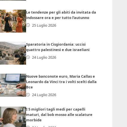
Le tendenze per gli abiti da invitata da
indossare ora e per tutto l’autunno
25 Luglio 2026
Sparatoria in Cisgiordania: uccisi
quattro palestinesi e due israeliani
24 Luglio 2026
Nuove banconote euro, Maria Callas e
Leonardo da Vinci tra i volti scelti dalla
Bce
24 Luglio 2026
I 5 migliori tagli medi per capelli
maturi, dal bob mosso alle scalature
morbide