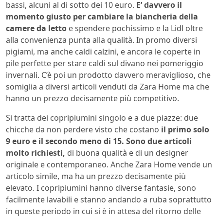
bassi, alcuni al di sotto dei 10 euro.
E’ davvero il
momento giusto per cambiare la biancheria della
camere da letto
e spendere pochissimo e la Lidl oltre
alla convenienza punta alla qualità. In promo diversi
pigiami, ma anche caldi calzini, e ancora le coperte in
pile perfette per stare caldi sul divano nei pomeriggio
invernali. C’è poi un prodotto davvero meraviglioso, che
somiglia a diversi articoli venduti da Zara Home ma che
hanno un prezzo decisamente più competitivo.
Si tratta dei copripiumini singolo e a due piazze: due
chicche da non perdere visto che costano
il primo solo
9 euro e il secondo meno di 15. Sono due articoli
molto richiesti,
di buona qualità e di un designer
originale e contemporaneo. Anche Zara Home vende un
articolo simile, ma ha un prezzo decisamente più
elevato. I copripiumini hanno diverse fantasie, sono
facilmente lavabili e stanno andando a ruba soprattutto
in queste periodo in cui si è in attesa del ritorno delle