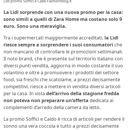
Lidl promo Soffici e Caldi-Fashionblog.it
La Lidl sorprende con una nuova promo per la casa:
sono simili a quelli di Zara Home ma costano solo 9
euro. Sono una meraviglia.
Tra i supermercati maggiormente accreditati,
la Lidl
riesce sempre a sorprendere i suoi consumatori
che
non mancano di controllare le promozioni settimanali.
Il noto brand, che è presente sul territorio italiano con
diversi punti vendita, aggiorna in modo costante il suo
volantino e oltre a promuovere i prodotti del settore
food, sia freschi che scatolame, a prezzi decisamente
competitivi, riesce a mettere in vendita diversi articoli
per la casa. In vista
dell’arrivo della stagione fredda
non poteva non preparare un’offerta
dedicata ai
complementi d’arredo della camera da letto.
La promo Soffici e Caldo è ricca di articoli per rendere il
sonno una vera coccola e tutto a prezzi decisamente