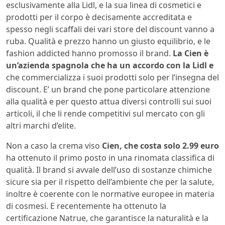
esclusivamente alla Lidl, e la sua linea di cosmetici e
prodotti per il corpo è decisamente accreditata e
spesso negli scaffali dei vari store del discount vanno a
ruba. Qualità e prezzo hanno un giusto equilibrio, e le
fashion addicted hanno promosso il brand.
La Cien è
un’azienda spagnola che ha un accordo con la Lidl e
che commercializza i suoi prodotti solo per l’insegna del
discount. E’ un brand che pone particolare attenzione
alla qualità e per questo attua diversi controlli sui suoi
articoli, il che li rende competitivi sul mercato con gli
altri marchi d’elite.
Non a caso la crema viso
Cien, che costa solo 2.99 euro
ha ottenuto il primo posto in una rinomata classifica di
qualità. Il brand si avvale dell’uso di sostanze chimiche
sicure sia per il rispetto dell’ambiente che per la salute,
inoltre è coerente con le normative europee in materia
di cosmesi. E recentemente ha ottenuto la
certificazione Natrue, che garantisce la naturalità e la