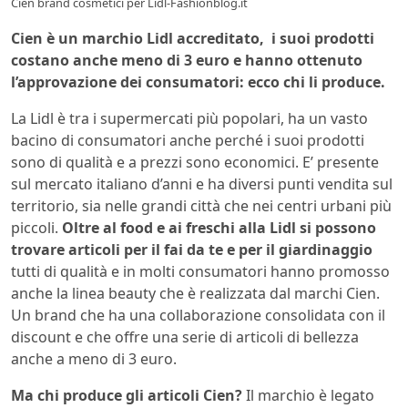
Cien brand cosmetici per Lidl-Fashionblog.it
Cien è un marchio Lidl accreditato, i suoi prodotti
costano anche meno di 3 euro e hanno ottenuto
l’approvazione dei consumatori: ecco chi li produce.
La Lidl è tra i supermercati più popolari, ha un vasto
bacino di consumatori anche perché i suoi prodotti
sono di qualità e a prezzi sono economici. E’ presente
sul mercato italiano d’anni e ha diversi punti vendita sul
territorio, sia nelle grandi città che nei centri urbani più
piccoli.
Oltre al food e ai freschi alla Lidl si possono
trovare articoli per il fai da te e per il giardinaggio
tutti di qualità e in molti consumatori hanno promosso
anche la linea beauty che è realizzata dal marchi Cien.
Un brand che ha una collaborazione consolidata con il
discount e che offre una serie di articoli di bellezza
anche a meno di 3 euro.
Ma chi produce gli articoli Cien?
Il marchio è legato