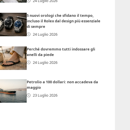
24 Luglio 2026
5 nuovi orologi che sfidano il tempo,
incluso il Rolex dal design più essenziale
di sempre
24 Luglio 2026
Perché dovremmo tutti indossare gli
anelli da piede
24 Luglio 2026
Petrolio a 100 dollari: non accadeva da
maggio
23 Luglio 2026