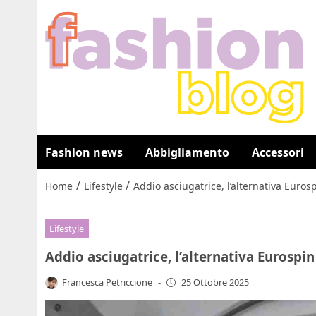
Fashion news
Abbigliamento
Accessori
/
/
Home
Lifestyle
Addio asciugatrice, l’alternativa Euros
Lifestyle
Addio asciugatrice, l’alternativa Eurospi
Francesca Petriccione
-
25 Ottobre 2025