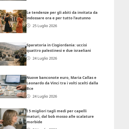
Le tendenze per gli abiti da invitata da
indossare ora e per tutto l’autunno
25 Luglio 2026
Sparatoria in Cisgiordania: uccisi
quattro palestinesi e due israeliani
24 Luglio 2026
Nuove banconote euro, Maria Callas e
Leonardo da Vinci tra i volti scelti dalla
Bce
24 Luglio 2026
I 5 migliori tagli medi per capelli
maturi, dal bob mosso alle scalature
morbide