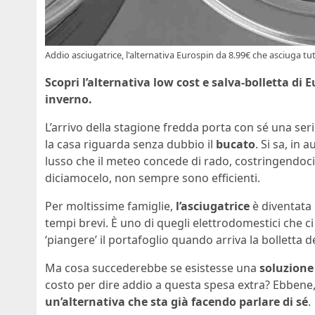
Addio asciugatrice, l'alternativa Eurospin da 8.99€ che asciuga tut
Scopri l’alternativa low cost e salva-bolletta di
inverno.
L’arrivo della stagione fredda porta con sé una serie
la casa riguarda senza dubbio il
bucato
. Si sa, in
lusso che il meteo concede di rado, costringendoci
diciamocelo, non sempre sono efficienti.
Per moltissime famiglie,
l’asciugatrice
è diventata l
tempi brevi. È uno di quegli elettrodomestici che c
‘piangere’ il portafoglio quando arriva la bolletta del
Ma cosa succederebbe se esistesse una
soluzione
costo per dire addio a questa spesa extra? Ebbene
un’alternativa che sta già facendo parlare di sé
.