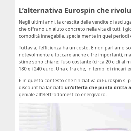
L’alternativa Eurospin che rivol
Negli ultimi anni, la crescita delle vendite di asciug
che offrano un aiuto concreto nella vita di tutti i g
comodità innegabile, specialmente in quei periodi 
Tuttavia, l’efficienza ha un costo. E non parliamo s
notevolmente e toccare anche cifre importanti, ma 
stime sono chiare: l’uso costante (circa 20 cicli al 
180 e i 240 euro. Una cifra che, in tempi di rincari e
È in questo contesto che l’iniziativa di Eurospin si
discount ha lanciato
un’offerta che punta dritta a
geniale all’elettrodomestico energivoro.