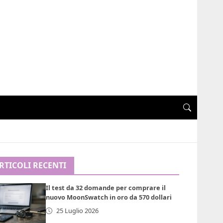
RTICOLI RECENTI
Il test da 32 domande per comprare il
nuovo MoonSwatch in oro da 570 dollari
25 Luglio 2026