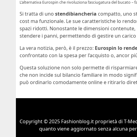
L’alternativa Eurospin che rivoluziona l’asciugatura del bucato – f
Si tratta di uno
stendibiancheria
compatto, uno st
cost ma funzionale. Le sue caratteristiche lo rendo
spazi ridotti. Nonostante le dimensioni contenute, 
stendere i panni, permettendo di gestire un carico 
La vera notizia, però, è il prezzo:
Eurospin lo rende 
confrontato con la spesa per l’acquisto o, ancor più, 
Questa soluzione non solo permette di risparmiare 
che non incide sul bilancio familiare in modo signif
può ordinarlo comodamente online e ritirarlo dire
Copyright © 2025 Fashionblog.it proprietà di T-Medi
quanto viene aggiornato senza alcuna perio