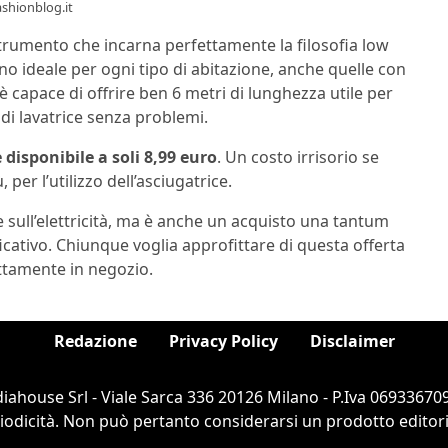
ashionblog.it
rumento che incarna perfettamente la filosofia low
no ideale per ogni tipo di abitazione, anche quelle con
è capace di offrire ben 6 metri di lunghezza utile per
di lavatrice senza problemi.
disponibile a soli 8,99 euro
. Un costo irrisorio se
per l’utilizzo dell’asciugatrice.
sull’elettricità, ma è anche un acquisto una tantum
icativo. Chiunque voglia approfittare di questa offerta
ttamente in negozio.
Redazione
Privacy Policy
Disclaimer
ahouse Srl - Viale Sarca 336 20126 Milano - P.Iva 069336709
dicità. Non può pertanto considerarsi un prodotto editorial