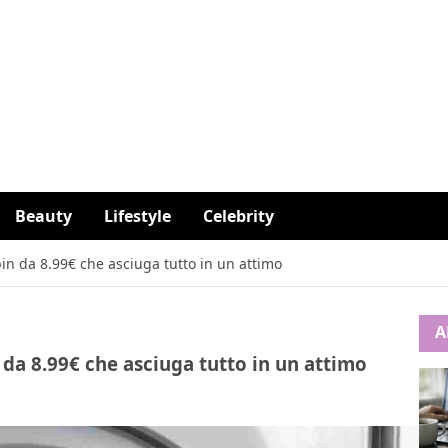
Beauty
Lifestyle
Celebrity
pin da 8.99€ che asciuga tutto in un attimo
A
n da 8.99€ che asciuga tutto in un attimo