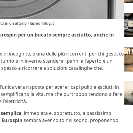
to in un attimo - fashionblog.it
 Eurospin per un bucato sempre asciutto, anche in
 di incognite, e una delle più ricorrenti per chi gestisce
 autunno e in inverno stendere i panni all’aperto è un
 spesso a ricorrere a soluzioni casalinghe che,
’unica vera risposta per avere i capi puliti e asciutti in
i semplificano la vita, ma che purtroppo tendono a fare
l’elettricità.
 semplice
, immediata e, soprattutto, a bassissimo
,
Eurospin
sembra aver colto nel segno, proponendo