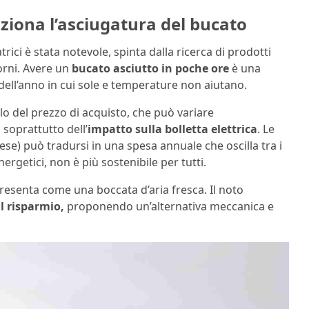
uziona l’asciugatura del bucato
atrici è stata notevole, spinta dalla ricerca di prodotti
iorni. Avere un
bucato asciutto in poche ore
è una
dell’anno in cui sole e temperature non aiutano.
olo del prezzo di acquisto, che può variare
soprattutto dell’
impatto sulla bolletta elettrica
. Le
mese) può tradursi in una spesa annuale che oscilla tra i
nergetici, non è più sostenibile per tutti.
 presenta come una boccata d’aria fresca. Il noto
l risparmio,
proponendo un’alternativa meccanica e