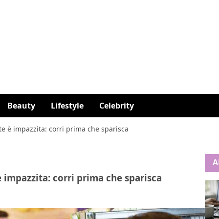
Beauty
Lifestyle
Celebrity
te è impazzita: corri prima che sparisca
A
è impazzita: corri prima che sparisca