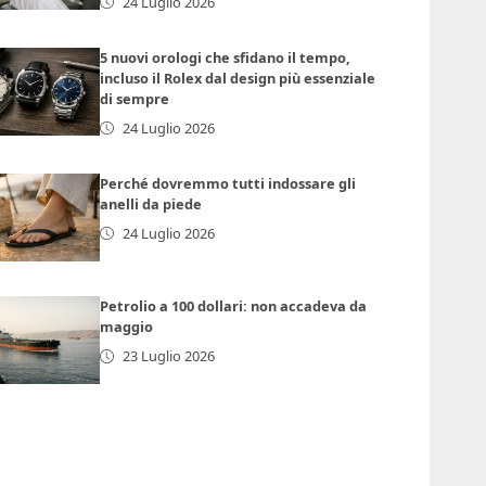
24 Luglio 2026
5 nuovi orologi che sfidano il tempo,
incluso il Rolex dal design più essenziale
di sempre
24 Luglio 2026
Perché dovremmo tutti indossare gli
anelli da piede
24 Luglio 2026
Petrolio a 100 dollari: non accadeva da
maggio
23 Luglio 2026