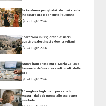
Le tendenze per gli abiti da invitata da
indossare ora e per tutto l’autunno
25 Luglio 2026
Sparatoria in Cisgiordania: uccisi
quattro palestinesi e due israeliani
24 Luglio 2026
Nuove banconote euro, Maria Callas e
Leonardo da Vinci tra i volti scelti dalla
Bce
24 Luglio 2026
I 5 migliori tagli medi per capelli
maturi, dal bob mosso alle scalature
morbide