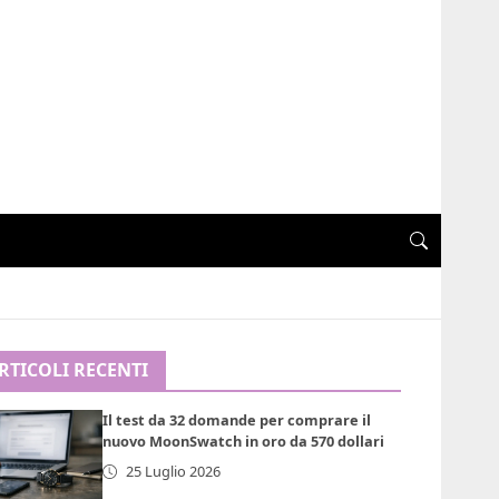
RTICOLI RECENTI
Il test da 32 domande per comprare il
nuovo MoonSwatch in oro da 570 dollari
25 Luglio 2026