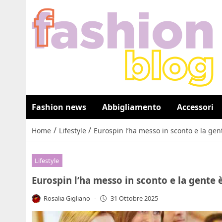
Fashion news
Abbigliamento
Accessori
/
/
Home
Lifestyle
Eurospin l’ha messo in sconto e la gen
Lifestyle
Eurospin l’ha messo in sconto e la gente 
Rosalia Gigliano
-
31 Ottobre 2025