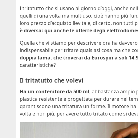
I tritatutto che si usano al giorno d’oggi, anche ne
quelli di una volta ma multiuso, cioè hanno più fun
loro prezzo d’acquisto lievita e, di certo, non tut
è diversa: qui anche le offerte degli elettrodomes
Quella che vi stiamo per descrivere ora ha davvero 
indispensabile per tritare qualsiasi cosa ma che c
doppia lama, che troverai da Eurospin a soli 14.
caratteristiche?
Il tritatutto che volevi
Ha un contenitore da 500 ml
, abbastanza ampio pe
plastica resistente è progettata per durare nel tempo
garantiscono una tritatura uniforme. Il motore ha
volta e non più, per avere tutto tritato come si de