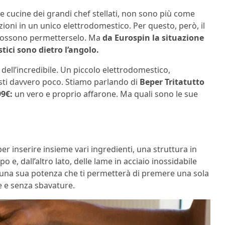
lle cucine dei grandi chef stellati, non sono più come
zioni in un unico elettrodomestico. Per questo, però, il
ti possono permetterselo. Ma
da Eurospin la situazione
tici sono dietro l’angolo.
dell’incredibile. Un piccolo elettrodomestico,
osti davvero poco. Stiamo parlando di
Beper Tritatutto
99€:
un vero e proprio affarone. Ma quali sono le sue
r inserire insieme vari ingredienti, una struttura in
 e, dall’altro lato, delle lame in acciaio inossidabile
 una sua potenza che ti permetterà di premere una sola
ve e senza sbavature.