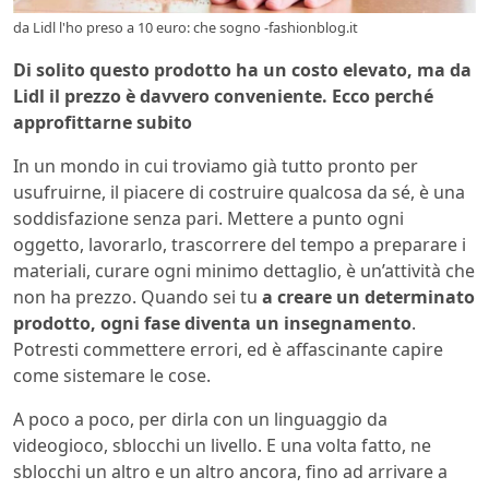
da Lidl l'ho preso a 10 euro: che sogno -fashionblog.it
Di solito questo prodotto ha un costo elevato, ma da
Lidl il prezzo è davvero conveniente. Ecco perché
approfittarne subito
In un mondo in cui troviamo già tutto pronto per
usufruirne, il piacere di costruire qualcosa da sé, è una
soddisfazione senza pari. Mettere a punto ogni
oggetto, lavorarlo, trascorrere del tempo a preparare i
materiali, curare ogni minimo dettaglio, è un’attività che
non ha prezzo. Quando sei tu
a creare un determinato
prodotto, ogni fase diventa un insegnamento
.
Potresti commettere errori, ed è affascinante capire
come sistemare le cose.
A poco a poco, per dirla con un linguaggio da
videogioco, sblocchi un livello. E una volta fatto, ne
sblocchi un altro e un altro ancora, fino ad arrivare a