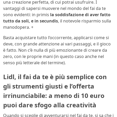
una creazione perfetta, di cui potrai usufruire. I
vantaggi di sapersi muovere nel mondo del fai da te
sono evidenti: in primis
la soddisfazione di aver fatto
tutto da soli, e in secundis
, il notevole risparmio sulla
manodopera. +
Basta acquistare tutto l’occorrente, applicarsi come si
deve, con grande attenzione ai vari passaggi, e il gioco
è fatto. Non c’è nulla di più emozionante di creare da
zero, con le proprie mani (in questo caso anche nel
senso più letterale del termine).
Lidl, il fai da te è più semplice con
gli strumenti giusti e l’offerta
irrinunciabile: a meno di 10 euro
puoi dare sfogo alla creatività
Quando si sceglie di avventurarsi nel fai da te, si sa che i