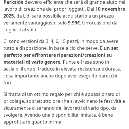
Parkside
davvero efficiente che sarà di grande aiuto nel
lavoro di creazione dei propri oggetti. Dal
10 novembre
2025,
da Lidl sarà possibile acquistarlo a un prezzo
veramente vantaggioso: solo
9.99€
. Un’occasione da
cogliere al volo.
Ci sono versioni da 3, 4, 6, 15 pezzi, in modo da avere
tutto a disposizione, in base a ciò che serve.
È un set
perfetto per affrontare riparazioni/creazioni su
materiali di vario genere.
Punte e frese sono in
acciaio, il che si traduce in elevata resistenza e durata,
cosa importante anche dopo aver eseguito parecchi
fori.
Si tratta di un ottimo regalo per chi è appassionato di
bricolage, soprattutto ora che si avvicinano le festività e
sicuramente ci saranno dei lavoretti di vario tipo, da
svolgere. Avendo una disponibilità limitata, è bene
approfittare quanto prima.