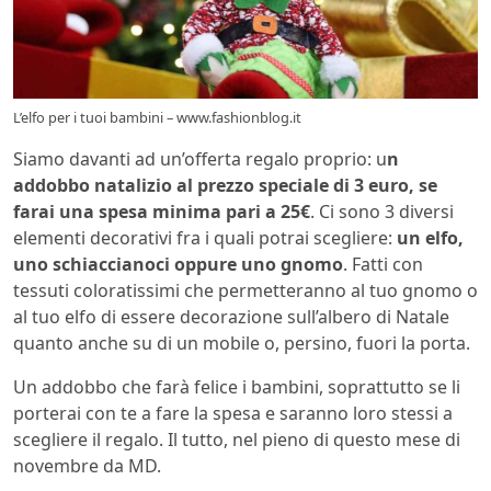
L’elfo per i tuoi bambini – www.fashionblog.it
Siamo davanti ad un’offerta regalo proprio: u
n
addobbo natalizio al prezzo speciale di 3 euro, se
farai una spesa minima pari a 25€
. Ci sono 3 diversi
elementi decorativi fra i quali potrai scegliere:
un elfo,
uno schiaccianoci oppure uno gnomo
. Fatti con
tessuti coloratissimi che permetteranno al tuo gnomo o
al tuo elfo di essere decorazione sull’albero di Natale
quanto anche su di un mobile o, persino, fuori la porta.
Un addobbo che farà felice i bambini, soprattutto se li
porterai con te a fare la spesa e saranno loro stessi a
scegliere il regalo. Il tutto, nel pieno di questo mese di
novembre da MD.