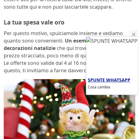
sono tutte qui e non puoi lasciartele scappare.
La tua spesa vale oro
Per questo motivo, spulciamole insieme e vediamo
quanto sono convenienti.
Un esempio? Una serie di
decorazioni natalizie
che qui troverai davvero a un
prezzo stracciato, poco meno di quanto immagineresti.
Le offerte sono valide dal 4 al 16 novembre e, per
questo, ti invitiamo a farne davvero scorta.
SPUNTE WHATSAPP
Cosa cambia