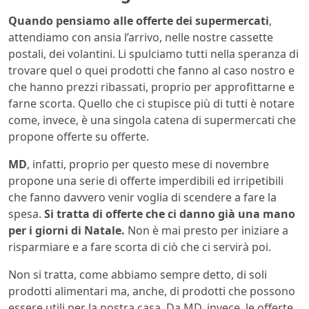
Quando pensiamo alle offerte dei supermercati
,
attendiamo con ansia l’arrivo, nelle nostre cassette
postali, dei volantini. Li spulciamo tutti nella speranza di
trovare quel o quei prodotti che fanno al caso nostro e
che hanno prezzi ribassati, proprio per approfittarne e
farne scorta. Quello che ci stupisce più di tutti è notare
come, invece, è una singola catena di supermercati che
propone offerte su offerte.
MD
, infatti, proprio per questo mese di novembre
propone una serie di offerte imperdibili ed irripetibili
che fanno davvero venir voglia di scendere a fare la
spesa.
Si tratta di offerte che ci danno già una mano
per i giorni di Natale.
Non è mai presto per iniziare a
risparmiare e a fare scorta di ciò che ci servirà poi.
Non si tratta, come abbiamo sempre detto, di soli
prodotti alimentari ma, anche, di prodotti che possono
essere utili per la nostra casa. Da MD, invece, le offerte