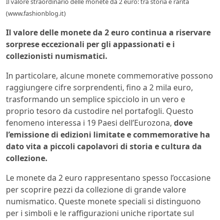
Il valore straordinario delle monete da 2 euro: tra storia e rarità
(www.fashionblog.it)
Il valore delle monete da 2 euro continua a riservare
sorprese eccezionali per gli appassionati e i
collezionisti numismatici.
In particolare, alcune monete commemorative possono
raggiungere cifre sorprendenti, fino a 2 mila euro,
trasformando un semplice spicciolo in un vero e
proprio tesoro da custodire nel portafogli. Questo
fenomeno interessa i 19 Paesi dell’Eurozona,
dove
l’emissione di edizioni limitate e commemorative ha
dato vita a piccoli capolavori di storia e cultura da
collezione.
Le monete da 2 euro rappresentano spesso l’occasione
per scoprire pezzi da collezione di grande valore
numismatico. Queste monete speciali si distinguono
per i simboli e le raffigurazioni uniche riportate sul