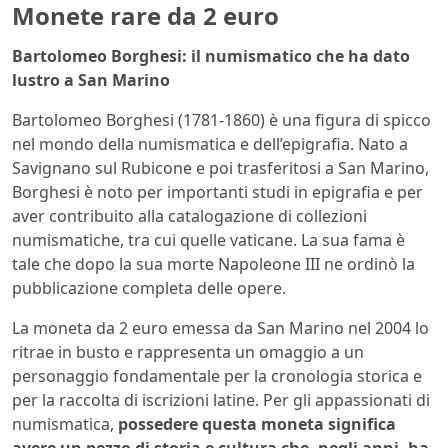
Monete rare da 2 euro
Bartolomeo Borghesi: il numismatico che ha dato
lustro a San Marino
Bartolomeo Borghesi (1781-1860) è una figura di spicco
nel mondo della numismatica e dell’epigrafia. Nato a
Savignano sul Rubicone e poi trasferitosi a San Marino,
Borghesi è noto per importanti studi in epigrafia e per
aver contribuito alla catalogazione di collezioni
numismatiche, tra cui quelle vaticane. La sua fama è
tale che dopo la sua morte Napoleone III ne ordinò la
pubblicazione completa delle opere.
La moneta da 2 euro emessa da San Marino nel 2004 lo
ritrae in busto e rappresenta un omaggio a un
personaggio fondamentale per la cronologia storica e
per la raccolta di iscrizioni latine. Per gli appassionati di
numismatica,
possedere questa moneta significa
avere un pezzo di storia e cultura che, negli anni, ha