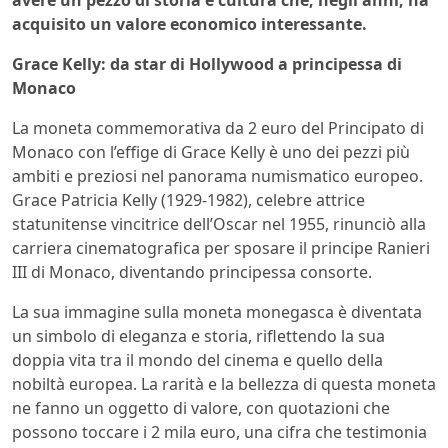
acquisito un valore economico interessante.
Grace Kelly: da star di Hollywood a principessa di
Monaco
La moneta commemorativa da 2 euro del Principato di
Monaco con l’effige di Grace Kelly è uno dei pezzi più
ambiti e preziosi nel panorama numismatico europeo.
Grace Patricia Kelly (1929-1982), celebre attrice
statunitense vincitrice dell’Oscar nel 1955, rinunciò alla
carriera cinematografica per sposare il principe Ranieri
III di Monaco, diventando principessa consorte.
La sua immagine sulla moneta monegasca è diventata
un simbolo di eleganza e storia, riflettendo la sua
doppia vita tra il mondo del cinema e quello della
nobiltà europea. La rarità e la bellezza di questa moneta
ne fanno un oggetto di valore, con quotazioni che
possono toccare i 2 mila euro, una cifra che testimonia