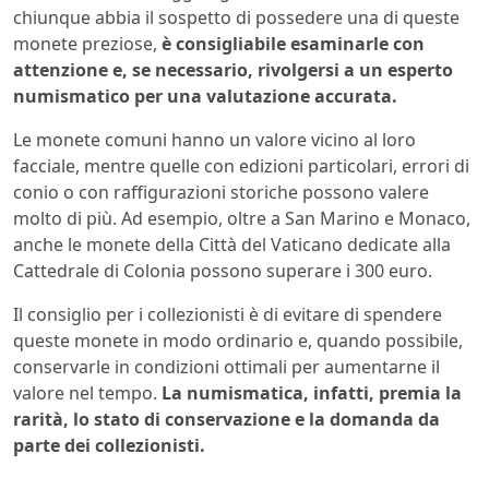
chiunque abbia il sospetto di possedere una di queste
monete preziose,
è consigliabile esaminarle con
attenzione e, se necessario, rivolgersi a un esperto
numismatico per una valutazione accurata.
Le monete comuni hanno un valore vicino al loro
facciale, mentre quelle con edizioni particolari, errori di
conio o con raffigurazioni storiche possono valere
molto di più. Ad esempio, oltre a San Marino e Monaco,
anche le monete della Città del Vaticano dedicate alla
Cattedrale di Colonia possono superare i 300 euro.
Il consiglio per i collezionisti è di evitare di spendere
queste monete in modo ordinario e, quando possibile,
conservarle in condizioni ottimali per aumentarne il
valore nel tempo.
La numismatica, infatti, premia la
rarità, lo stato di conservazione e la domanda da
parte dei collezionisti.