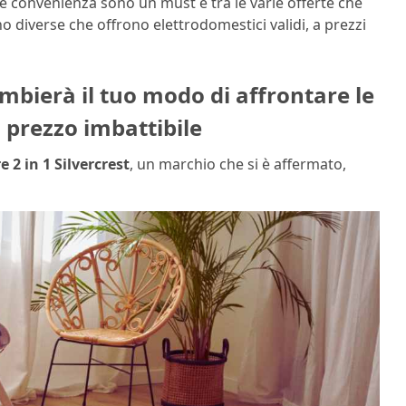
à e convenienza sono un must e tra le varie offerte che
o diverse che offrono elettrodomestici validi, a prezzi
mbierà il tuo modo di affrontare le
l prezzo imbattibile
 2 in 1 Silvercrest
, un marchio che si è affermato,