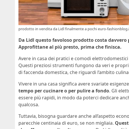
prodotto in vendita da Lidl finalmente a pochi euro-fashionblog.
Da Lidl questo favoloso prodotto costa davvero 
Approfittane al più presto, prima che finisca.
Avere in casa dei pratici e comodi elettrodomestici
Questi preziosi strumenti fungono da veri e propri
di faccenda domestica, che riguardi l’ambito culinar
Vivere in una casa significa avere svariate esigenze, 
tempo per cucinare o per pulire a fondo
. Gli ele
essere più rapidi, in modo da poterci dedicare anc
qualcosa.
Tuttavia, bisogna guardare anche all’aspetto econo
parecchie centinaia di euro, se non migliaia.
Questo