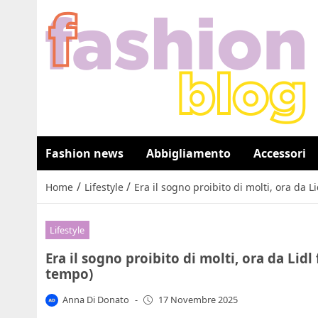
Fashion news
Abbigliamento
Accessori
/
/
Home
Lifestyle
Era il sogno proibito di molti, ora da 
Lifestyle
Era il sogno proibito di molti, ora da Lid
tempo)
Anna Di Donato
-
17 Novembre 2025