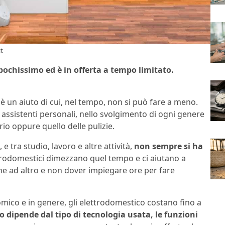
it
pochissimo ed è in offerta a tempo limitato.
 è un aiuto di cui, nel tempo, non si può fare a meno.
 assistenti personali, nello svolgimento di ogni genere
io oppure quello delle pulizie.
e tra studio, lavoro e altre attività,
non sempre si ha
ttrodomestici dimezzano quel tempo e ci aiutano a
he ad altro e non dover impiegare ore per fare
mico e in genere, gli elettrodomestico costano fino a
 dipende dal tipo di tecnologia usata, le funzioni