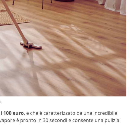
it
ai 100 euro
, e che è caratterizzato da una incredibile
l vapore è pronto in 30 secondi e consente una pulizia