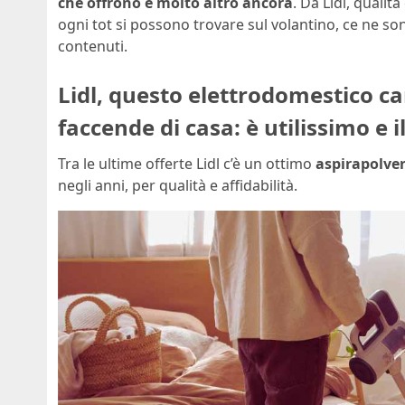
che offrono e molto altro ancora
. Da Lidl, qualit
ogni tot si possono trovare sul volantino, ce ne son
contenuti.
Lidl, questo elettrodomestico ca
faccende di casa: è utilissimo e i
Tra le ultime offerte Lidl c’è un ottimo
aspirapolvere
negli anni, per qualità e affidabilità.