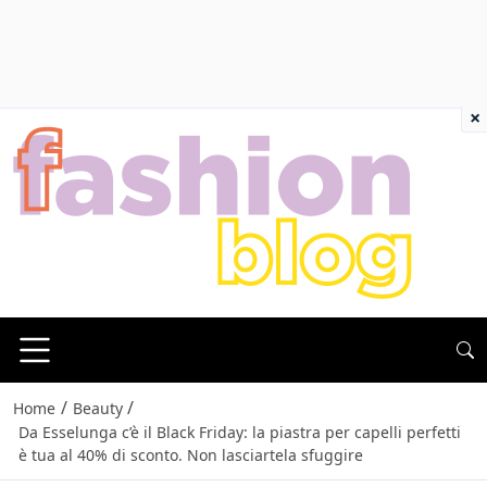
×
/
/
Home
Beauty
Da Esselunga c’è il Black Friday: la piastra per capelli perfetti
è tua al 40% di sconto. Non lasciartela sfuggire