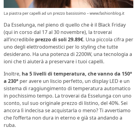
La piastra per capelli ad un prezzo bassissimo – www.fashionblog.it
Da Esselunga, nel pieno di quello che è il Black Friday
(qui in corso dal 17 al 30 novembre), la troverai
all’incredibile
prezzo di soli 29.89€
. Una piccola cifra per
uno degli elettrodomestici per lo styling che tutte
desiderano. Ha una potenza di 2200W, una tecnologia a
ioni che ti aiuterà a preservare i tuoi capelli.
Inoltre,
ha 5 livelli di temperatura, che vanno da 150°
a 230°
per avere un liscio perfetto, un display LED e un
sistema di raggiungimento di temperatura automatico
in pochissimo tempo. La troverai da Esselunga con uno
sconto, sul suo originale prezzo di listino, del 40%. Sei
ancora lì indecisa se acquistarla o meno? Ti avvertiamo
che l’offerta non dura in eterno e già sta andando a
ruba.