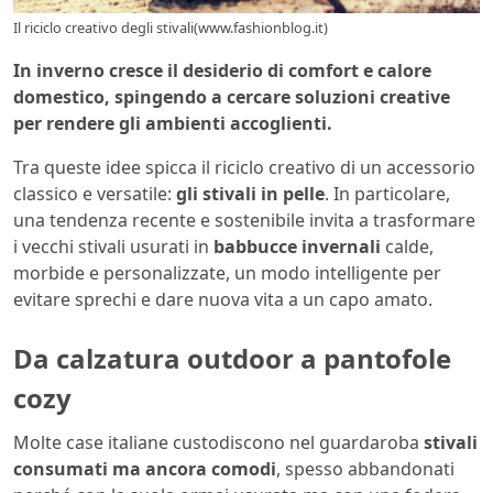
Il riciclo creativo degli stivali(www.fashionblog.it)
In inverno cresce il desiderio di comfort e calore
domestico, spingendo a cercare soluzioni creative
per rendere gli ambienti accoglienti.
Tra queste idee spicca il riciclo creativo di un accessorio
classico e versatile:
gli stivali in pelle
. In particolare,
una tendenza recente e sostenibile invita a trasformare
i vecchi stivali usurati in
babbucce invernali
calde,
morbide e personalizzate, un modo intelligente per
evitare sprechi e dare nuova vita a un capo amato.
Da calzatura outdoor a pantofole
cozy
Molte case italiane custodiscono nel guardaroba
stivali
consumati ma ancora comodi
, spesso abbandonati