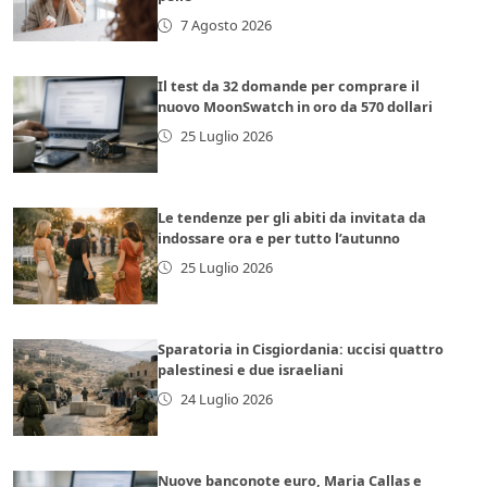
7 Agosto 2026
Il test da 32 domande per comprare il
nuovo MoonSwatch in oro da 570 dollari
25 Luglio 2026
Le tendenze per gli abiti da invitata da
indossare ora e per tutto l’autunno
25 Luglio 2026
Sparatoria in Cisgiordania: uccisi quattro
palestinesi e due israeliani
24 Luglio 2026
Nuove banconote euro, Maria Callas e