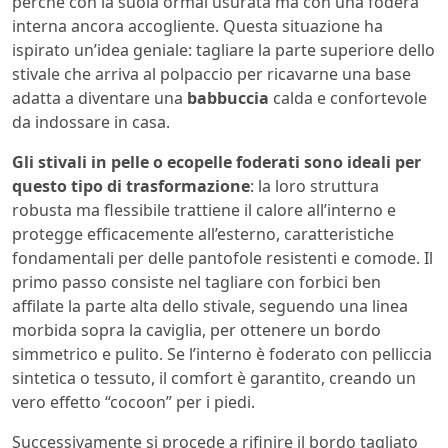
perché con la suola ormai usurata ma con una fodera
interna ancora accogliente. Questa situazione ha
ispirato un’idea geniale: tagliare la parte superiore dello
stivale che arriva al polpaccio per ricavarne una base
adatta a diventare una
babbuccia
calda e confortevole
da indossare in casa.
Gli stivali in pelle o ecopelle foderati sono ideali per
questo tipo di trasformazione
: la loro struttura
robusta ma flessibile trattiene il calore all’interno e
protegge efficacemente all’esterno, caratteristiche
fondamentali per delle pantofole resistenti e comode. Il
primo passo consiste nel tagliare con forbici ben
affilate la parte alta dello stivale, seguendo una linea
morbida sopra la caviglia, per ottenere un bordo
simmetrico e pulito. Se l’interno è foderato con pelliccia
sintetica o tessuto, il comfort è garantito, creando un
vero effetto “cocoon” per i piedi.
Successivamente si procede a rifinire il bordo tagliato