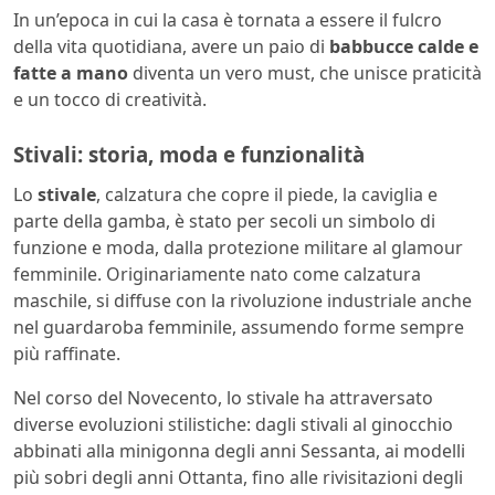
In un’epoca in cui la casa è tornata a essere il fulcro
della vita quotidiana, avere un paio di
babbucce calde e
fatte a mano
diventa un vero must, che unisce praticità
e un tocco di creatività.
Stivali: storia, moda e funzionalità
Lo
stivale
, calzatura che copre il piede, la caviglia e
parte della gamba, è stato per secoli un simbolo di
funzione e moda, dalla protezione militare al glamour
femminile. Originariamente nato come calzatura
maschile, si diffuse con la rivoluzione industriale anche
nel guardaroba femminile, assumendo forme sempre
più raffinate.
Nel corso del Novecento, lo stivale ha attraversato
diverse evoluzioni stilistiche: dagli stivali al ginocchio
abbinati alla minigonna degli anni Sessanta, ai modelli
più sobri degli anni Ottanta, fino alle rivisitazioni degli