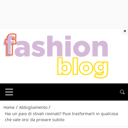
×
/
/
Home
Abbigliamento
Hai un paio di stivali rovinati? Puoi trasformarli in qualcosa
che vale oro: da provare subito