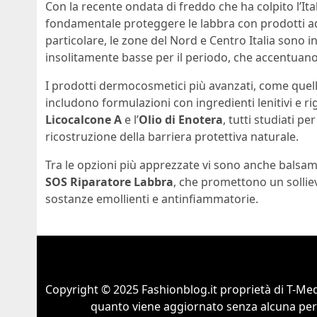
Con la recente ondata di freddo che ha colpito l’It
fondamentale proteggere le labbra con prodotti ad
particolare, le zone del Nord e Centro Italia sono
insolitamente basse per il periodo, che accentuano 
I prodotti dermocosmetici più avanzati, come quelli
includono formulazioni con ingredienti lenitivi e ri
Licocalcone A
e l’
Olio di Enotera
, tutti studiati pe
ricostruzione della barriera protettiva naturale.
Tra le opzioni più apprezzate vi sono anche balsam
SOS Riparatore Labbra
, che promettono un sollie
sostanze emollienti e antinfiammatorie.
Copyright © 2025 Fashionblog.it proprietà di T-Medi
quanto viene aggiornato senza alcuna perio