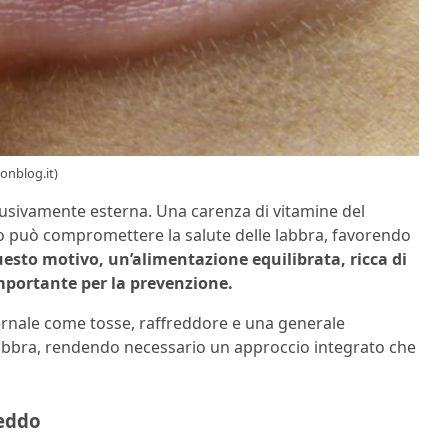
onblog.it)
lusivamente esterna. Una carenza di vitamine del
nco può compromettere la salute delle labbra, favorendo
uesto motivo, un’alimentazione equilibrata, ricca di
mportante per la prevenzione.
ernale come tosse, raffreddore e una generale
labbra, rendendo necessario un approccio integrato che
reddo