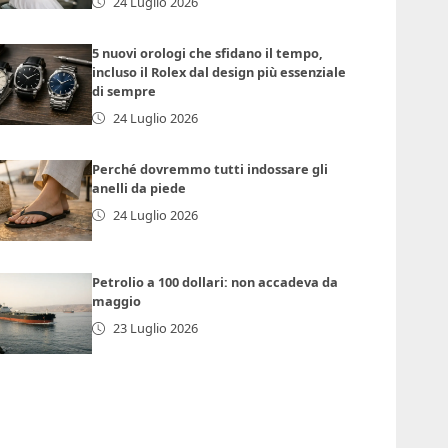
24 Luglio 2026
5 nuovi orologi che sfidano il tempo,
incluso il Rolex dal design più essenziale
di sempre
24 Luglio 2026
Perché dovremmo tutti indossare gli
anelli da piede
24 Luglio 2026
Petrolio a 100 dollari: non accadeva da
maggio
23 Luglio 2026