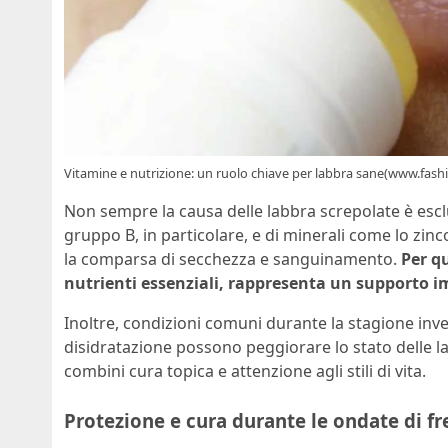
Vitamine e nutrizione: un ruolo chiave per labbra sane(www.fashi
Non sempre la causa delle labbra screpolate è esc
gruppo B, in particolare, e di minerali come lo zi
la comparsa di secchezza e sanguinamento.
Per q
nutrienti essenziali, rappresenta un supporto i
Inoltre, condizioni comuni durante la stagione inv
disidratazione possono peggiorare lo stato delle 
combini cura topica e attenzione agli stili di vita.
Protezione e cura durante le ondate di f