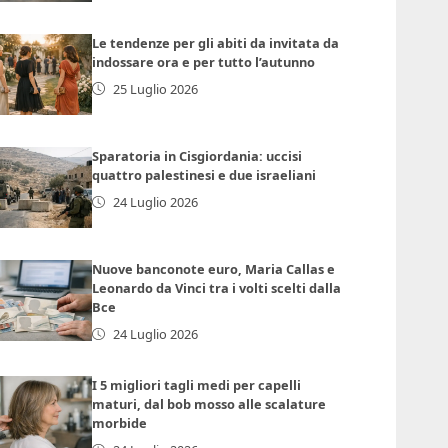
Le tendenze per gli abiti da invitata da
indossare ora e per tutto l’autunno
25 Luglio 2026
Sparatoria in Cisgiordania: uccisi
quattro palestinesi e due israeliani
24 Luglio 2026
Nuove banconote euro, Maria Callas e
Leonardo da Vinci tra i volti scelti dalla
Bce
24 Luglio 2026
I 5 migliori tagli medi per capelli
maturi, dal bob mosso alle scalature
morbide