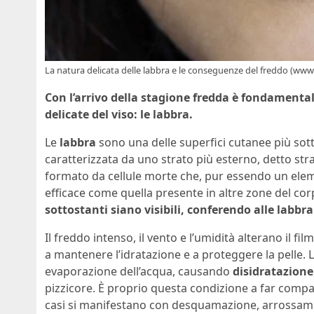
La natura delicata delle labbra e le conseguenze del freddo (www.
Con l’arrivo della stagione fredda è fondamental
delicate del viso: le labbra.
Le
labbra
sono una delle superfici cutanee più sotti
caratterizzata da uno strato più esterno, detto s
formato da cellule morte che, pur essendo un eleme
efficace come quella presente in altre zone del cor
sottostanti siano visibili, conferendo alle labbra 
Il freddo intenso, il vento e l’umidità alterano il fil
a mantenere l’idratazione e a proteggere la pelle
evaporazione dell’acqua, causando
disidratazione
pizzicore. È proprio questa condizione a far compa
casi si manifestano con desquamazione, arrossame