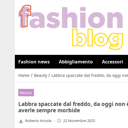
Fashion news
Abbigliamento
Accessori
/
/
Home
Beauty
Labbra spaccate dal freddo, da oggi non
Beauty
Labbra spaccate dal freddo, da oggi non è
averle sempre morbide
Roberto Arciola
-
22 Novembre 2025