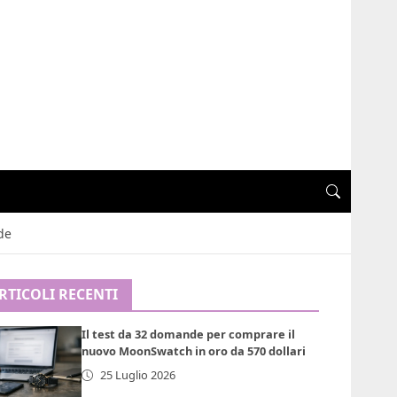
de
RTICOLI RECENTI
Il test da 32 domande per comprare il
nuovo MoonSwatch in oro da 570 dollari
25 Luglio 2026