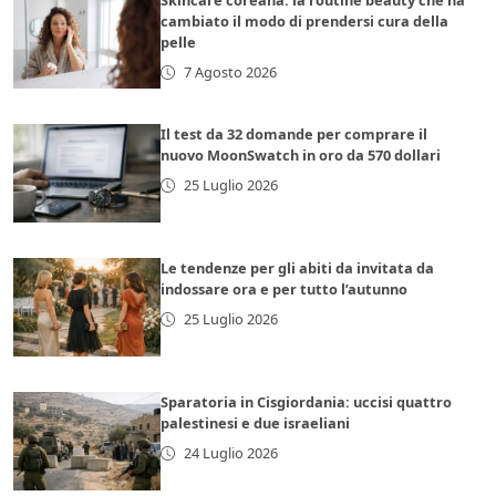
Skincare coreana: la routine beauty che ha
cambiato il modo di prendersi cura della
pelle
7 Agosto 2026
Il test da 32 domande per comprare il
nuovo MoonSwatch in oro da 570 dollari
25 Luglio 2026
Le tendenze per gli abiti da invitata da
indossare ora e per tutto l’autunno
25 Luglio 2026
Sparatoria in Cisgiordania: uccisi quattro
palestinesi e due israeliani
24 Luglio 2026