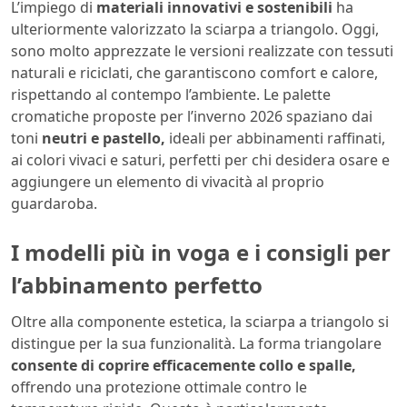
L’impiego di
materiali innovativi e sostenibili
ha
ulteriormente valorizzato la sciarpa a triangolo. Oggi,
sono molto apprezzate le versioni realizzate con tessuti
naturali e riciclati, che garantiscono comfort e calore,
rispettando al contempo l’ambiente. Le palette
cromatiche proposte per l’inverno 2026 spaziano dai
toni
neutri e pastello,
ideali per abbinamenti raffinati,
ai colori vivaci e saturi, perfetti per chi desidera osare e
aggiungere un elemento di vivacità al proprio
guardaroba.
I modelli più in voga e i consigli per
l’abbinamento perfetto
Oltre alla componente estetica, la sciarpa a triangolo si
distingue per la sua funzionalità. La forma triangolare
consente di coprire efficacemente collo e spalle,
offrendo una protezione ottimale contro le