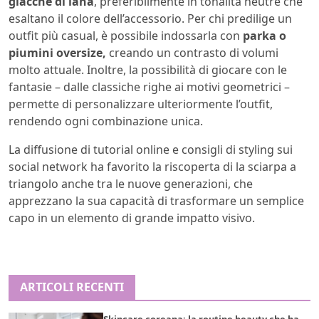
giacche di lana
, preferibilmente in tonalità neutre che
esaltano il colore dell’accessorio. Per chi predilige un
outfit più casual, è possibile indossarla con
parka o
piumini oversize,
creando un contrasto di volumi
molto attuale. Inoltre, la possibilità di giocare con le
fantasie – dalle classiche righe ai motivi geometrici –
permette di personalizzare ulteriormente l’outfit,
rendendo ogni combinazione unica.
La diffusione di tutorial online e consigli di styling sui
social network ha favorito la riscoperta di la sciarpa a
triangolo anche tra le nuove generazioni, che
apprezzano la sua capacità di trasformare un semplice
capo in un elemento di grande impatto visivo.
ARTICOLI RECENTI