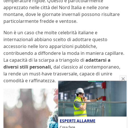
temperature rigide. Questo è particolarmente
apprezzato nelle città del Nord Italia e nelle zone
montane, dove le giornate invernali possono risultare
particolarmente fredde e ventose.
Non è un caso che molte celebrità italiane e
internazionali abbiano scelto di adottare questo
accessorio nelle loro apparizioni pubbliche,
contribuendo a diffondere la moda in maniera capillare.
La capacità di la sciarpa a triangolo di
adattarsi a
diversi stili personali,
dal classico al contemporaneo,
la rende un must-have trasversale, capace di unire
comodità e raffinatezza.
ESPERTI ALLARME
Cosa fare