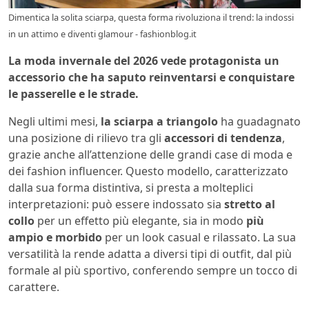
Dimentica la solita sciarpa, questa forma rivoluziona il trend: la indossi
in un attimo e diventi glamour - fashionblog.it
La moda invernale del 2026 vede protagonista un
accessorio che ha saputo reinventarsi e conquistare
le passerelle e le strade.
Negli ultimi mesi,
la sciarpa a triangolo
ha guadagnato
una posizione di rilievo tra gli
accessori di tendenza
,
grazie anche all’attenzione delle grandi case di moda e
dei fashion influencer. Questo modello, caratterizzato
dalla sua forma distintiva, si presta a molteplici
interpretazioni: può essere indossato sia
stretto al
collo
per un effetto più elegante, sia in modo
più
ampio e morbido
per un look casual e rilassato. La sua
versatilità la rende adatta a diversi tipi di outfit, dal più
formale al più sportivo, conferendo sempre un tocco di
carattere.