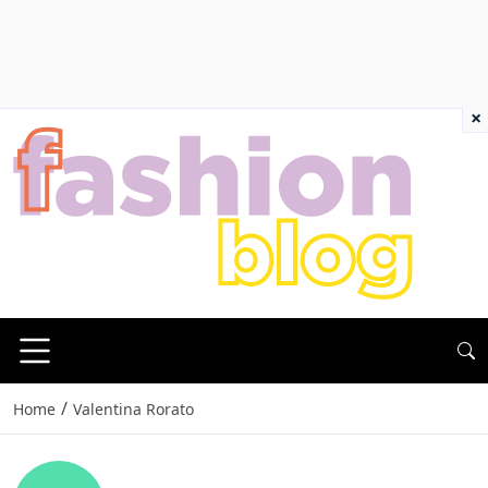
×
/
Home
Valentina Rorato