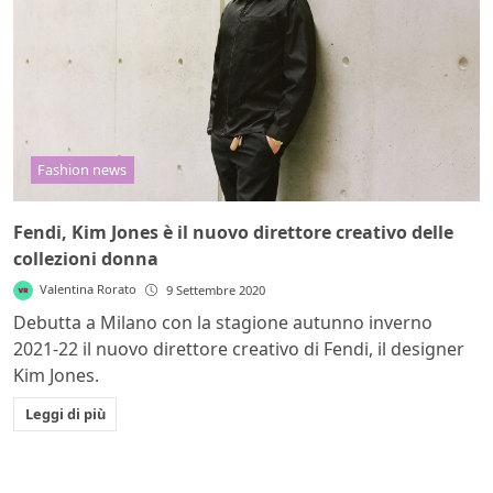
Fashion news
Fendi, Kim Jones è il nuovo direttore creativo delle
collezioni donna
Valentina Rorato
9 Settembre 2020
Debutta a Milano con la stagione autunno inverno
2021-22 il nuovo direttore creativo di Fendi, il designer
Kim Jones.
Leggi di più