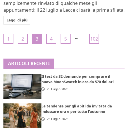
semplicemente rinviato di qualche mese gli
appuntamenti: il 22 luglio a Lecce ci sarà la prima sfilata.
Leggi di più
...
1
2
3
4
5
102
ARTICOLI RECENTI
Il test da 32 domande per comprare il
nuovo MoonSwatch in oro da 570 dollari
25 Luglio 2026
Le tendenze per gli abiti da invitata da
indossare ora e per tutto l’autunno
25 Luglio 2026