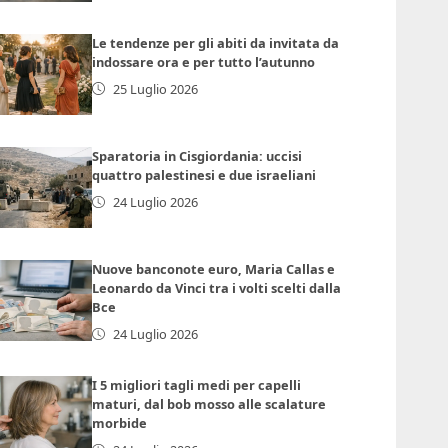
Le tendenze per gli abiti da invitata da
indossare ora e per tutto l’autunno
25 Luglio 2026
Sparatoria in Cisgiordania: uccisi
quattro palestinesi e due israeliani
24 Luglio 2026
Nuove banconote euro, Maria Callas e
Leonardo da Vinci tra i volti scelti dalla
Bce
24 Luglio 2026
I 5 migliori tagli medi per capelli
maturi, dal bob mosso alle scalature
morbide