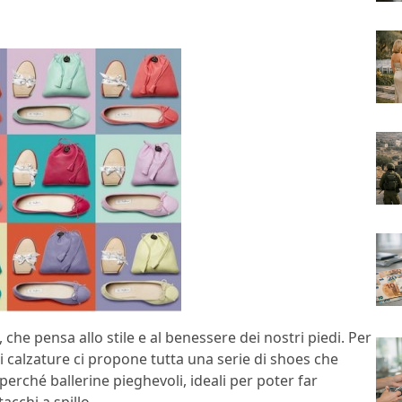
he pensa allo stile e al benessere dei nostri piedi. Per
 di calzature ci propone tutta una serie di shoes che
ché ballerine pieghevoli, ideali per poter far