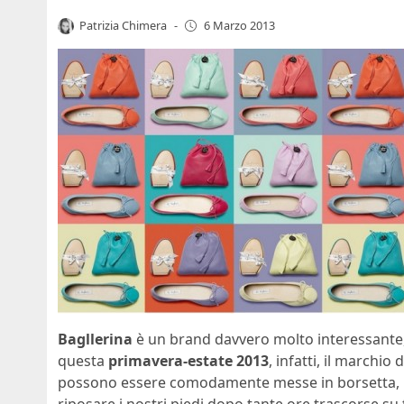
Patrizia Chimera
-
6 Marzo 2013
Bagllerina
è un brand davvero molto interessante, c
questa
primavera-estate 2013
, infatti, il marchio
possono essere comodamente messe in borsetta, per