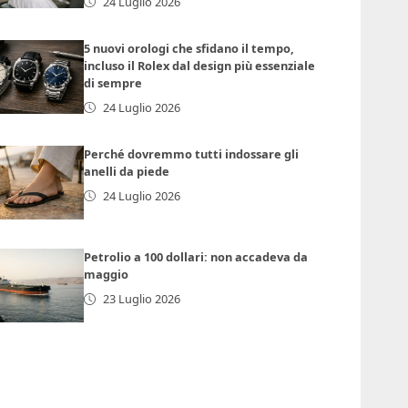
24 Luglio 2026
5 nuovi orologi che sfidano il tempo,
incluso il Rolex dal design più essenziale
di sempre
24 Luglio 2026
Perché dovremmo tutti indossare gli
anelli da piede
24 Luglio 2026
Petrolio a 100 dollari: non accadeva da
maggio
23 Luglio 2026