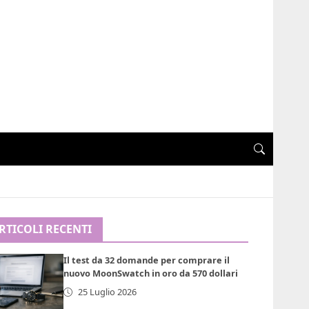
RTICOLI RECENTI
Il test da 32 domande per comprare il
nuovo MoonSwatch in oro da 570 dollari
25 Luglio 2026