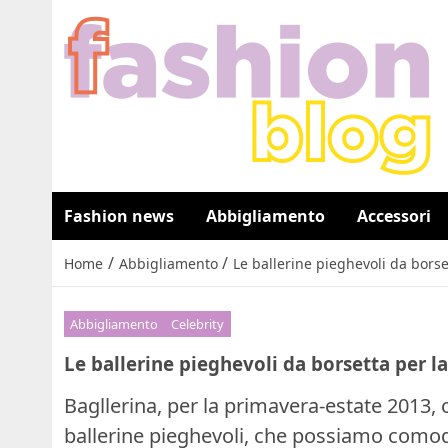
Fashion news
Abbigliamento
Accessori
/
/
Home
Abbigliamento
Le ballerine pieghevoli da borse
Abbigliamento
Celebrity
Le ballerine pieghevoli da borsetta per l
Bagllerina, per la primavera-estate 2013, c
ballerine pieghevoli, che possiamo como