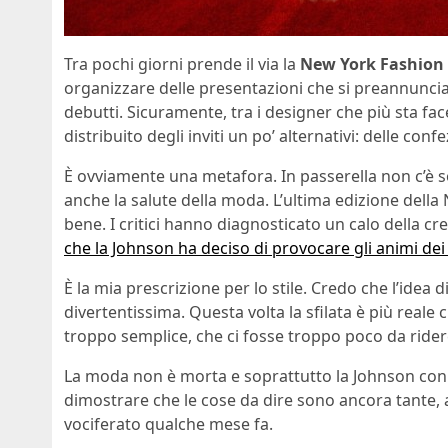
Tra pochi giorni prende il via la
New York Fashion
organizzare delle presentazioni che si preannuncia
debutti. Sicuramente, tra i designer che più sta f
distribuito degli inviti un po’ alternativi: delle confe
È ovviamente una metafora. In passerella non c’è solo
anche la salute della moda. L’ultima edizione del
bene. I critici hanno diagnosticato un calo della cr
che la Johnson ha deciso di provocare gli animi dei
È la mia prescrizione per lo stile. Credo che l’idea d
divertentissima. Questa volta la sfilata è più reale
troppo semplice, che ci fosse troppo poco da rider
La moda non è morta e soprattutto la Johnson con i
dimostrare che le cose da dire sono ancora tante, a
vociferato qualche mese fa.