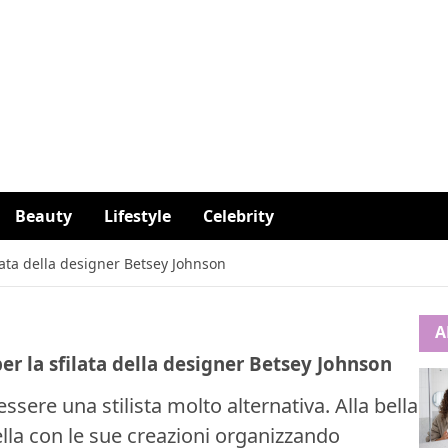
Beauty
Lifestyle
Celebrity
ilata della designer Betsey Johnson
A
er la sfilata della designer Betsey Johnson
sere una stilista molto alternativa. Alla bella
rella con le sue creazioni organizzando