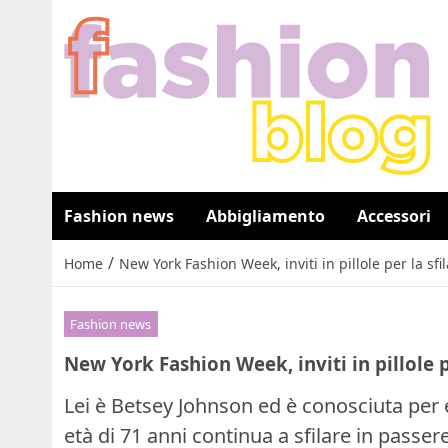
Fashion news
Abbigliamento
Accessori
/
Home
New York Fashion Week, inviti in pillole per la sf
Fashion news
New York Fashion Week, inviti in pillole p
Lei è Betsey Johnson ed è conosciuta per es
età di 71 anni continua a sfilare in passe