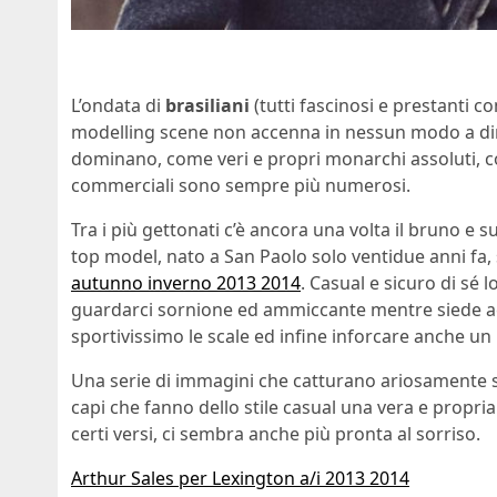
L’ondata di
brasiliani
(tutti fascinosi e prestanti c
modelling scene non accenna in nessun modo a dimin
dominano, come veri e propri monarchi assoluti, c
commerciali sono sempre più numerosi.
Tra i più gettonati c’è ancora una volta il bruno e
top model, nato a San Paolo solo ventidue anni fa, 
autunno inverno 2013 2014
. Casual e sicuro di sé
guardarci sornione ed ammiccante mentre siede ac
sportivissimo le scale ed infine inforcare anche un pa
Una serie di immagini che catturano ariosamente sia 
capi che fanno dello stile casual una vera e propria 
certi versi, ci sembra anche più pronta al sorriso.
Arthur Sales per Lexington a/i 2013 2014