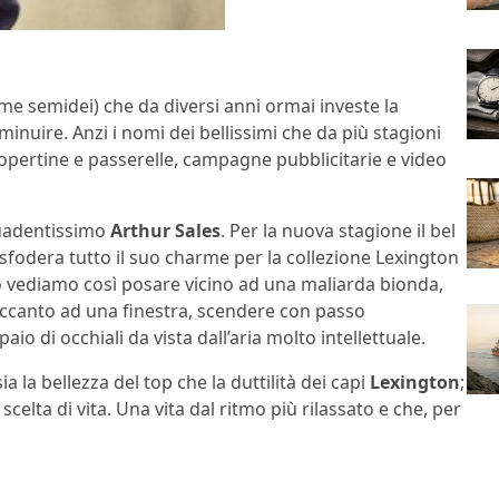
ome semidei) che da diversi anni ormai investe la
uire. Anzi i nomi dei bellissimi che da più stagioni
opertine e passerelle, campagne pubblicitarie e video
 suadentissimo
Arthur Sales
. Per la nuova stagione il bel
sfodera tutto il suo charme per la collezione Lexington
 lo vediamo così posare vicino ad una maliarda bionda,
canto ad una finestra, scendere con passo
io di occhiali da vista dall’aria molto intellettuale.
la bellezza del top che la duttilità dei capi
Lexington
;
scelta di vita. Una vita dal ritmo più rilassato e che, per