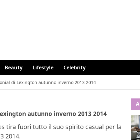
Beauty
Lifestyle
Celebrity
monial di Lexington autunno inverno 2013 2014
A
 Lexington autunno inverno 2013 2014
 tira fuori tutto il suo spirito casual per la
3 2014.