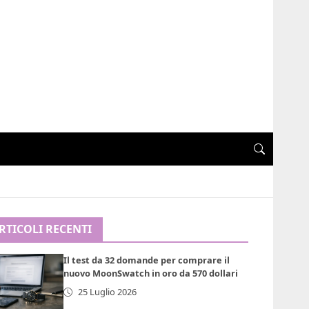
RTICOLI RECENTI
Il test da 32 domande per comprare il
nuovo MoonSwatch in oro da 570 dollari
25 Luglio 2026