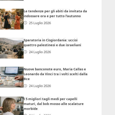
Le tendenze per gli abiti da invitata da
indossare ora e per tutto l’autunno
25 Luglio 2026
Sparatoria in Cisgiordania: uccisi
quattro palestinesi e due israeliani
24 Luglio 2026
Nuove banconote euro, Maria Callas e
Leonardo da Vinci tra i volti scelti dalla
Bce
24 Luglio 2026
I 5 migliori tagli medi per capelli
maturi, dal bob mosso alle scalature
morbide