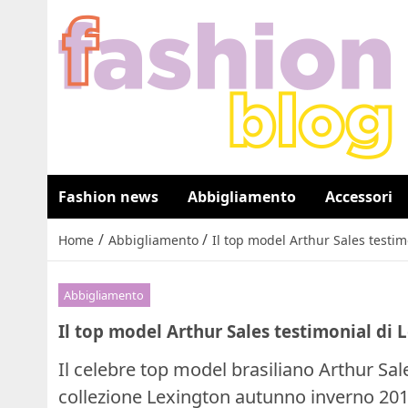
Fashion news
Abbigliamento
Accessori
/
/
Home
Abbigliamento
Il top model Arthur Sales testi
Abbigliamento
Il top model Arthur Sales testimonial di
Il celebre top model brasiliano Arthur Sales
collezione Lexington autunno inverno 201