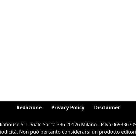
Redazione
Privacy Policy
Disclaimer
ahouse Srl - Viale Sarca 336 20126 Milano - P.Iva 069336709
dicità. Non può pertanto considerarsi un prodotto editorial