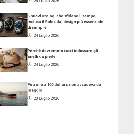
24 Luglio 2026
5 nuovi orologi che sfidano il tempo,
incluso il Rolex dal design più essenziale
di sempre
24 Luglio 2026
Perché dovremmo tutti indossare gli
anelli da piede
24 Luglio 2026
Petrolio a 100 dollari: non accadeva da
maggio
23 Luglio 2026