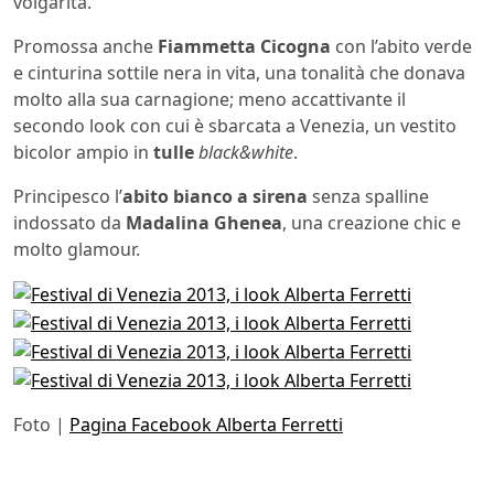
volgarità.
Promossa anche
Fiammetta Cicogna
con l’abito verde
e cinturina sottile nera in vita, una tonalità che donava
molto alla sua carnagione; meno accattivante il
secondo look con cui è sbarcata a Venezia, un vestito
bicolor ampio in
tulle
black&white
.
Principesco l’
abito bianco a sirena
senza spalline
indossato da
Madalina Ghenea
, una creazione chic e
molto glamour.
Foto |
Pagina Facebook Alberta Ferretti